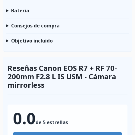
Batería
Consejos de compra
Objetivo incluido
Reseñas Canon EOS R7 + RF 70-
200mm F2.8 L IS USM - Cámara
mirrorless
0.0
de 5 estrellas