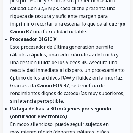
postprocesado y recortar sin perder demasiada
calidad. Con 32,5 Mpx, cada cliché presenta una
riqueza de textura y suficiente margen para
imprimir o recortar una escena, lo que da al
cuerpo
Canon R7
una flexibilidad notable.
Procesador DIGIC X
Este procesador de última generación permite
cálculos rápidos, una reducción eficaz del ruido y
una gestión fluida de los vídeos 4K. Asegura una
reactividad inmediata al disparo, un procesamiento
óptimo de los archivos RAW y fluidez en la interfaz.
Gracias a la
Canon EOS R7
, se beneficia de
rendimientos dignos de categorías muy superiores,
sin latencia perceptible.
Ráfaga de hasta 30 imágenes por segundo
(obturador electrónico)
En modo silencioso, puede seguir sujetos en
movimiento rápido (deportes, pájaros, niños