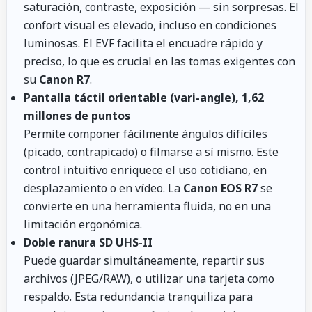
saturación, contraste, exposición — sin sorpresas. El
confort visual es elevado, incluso en condiciones
luminosas. El EVF facilita el encuadre rápido y
preciso, lo que es crucial en las tomas exigentes con
su
Canon R7
.
Pantalla táctil orientable (vari-angle), 1,62
millones de puntos
Permite componer fácilmente ángulos difíciles
(picado, contrapicado) o filmarse a sí mismo. Este
control intuitivo enriquece el uso cotidiano, en
desplazamiento o en vídeo. La
Canon EOS R7
se
convierte en una herramienta fluida, no en una
limitación ergonómica.
Doble ranura SD UHS-II
Puede guardar simultáneamente, repartir sus
archivos (JPEG/RAW), o utilizar una tarjeta como
respaldo. Esta redundancia tranquiliza para