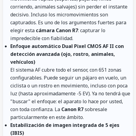
corriendo, animales salvajes) sin perder el instante
decisivo. Incluso los micromovimientos son
capturados. Es uno de los argumentos fuertes para
elegir esta
cámara Canon R7
: capturar lo
impredecible con fiabilidad.
Enfoque automático Dual Pixel CMOS AF II con
detección avanzada (ojo, rostro, animales,
vehículos)
El sistema AF cubre todo el sensor, con 651 zonas
configurables. Puede seguir un pájaro en vuelo, un
ciclista o un rostro en movimiento, incluso con poca
luz (hasta aproximadamente -5 EV). Ya no tendrá que
"buscar" el enfoque: el aparato lo hace por usted,
con toda confianza. La
Canon R7
sobresale
particularmente en este ámbito.
Estabilización de imagen integrada de 5 ejes
(IBIS)