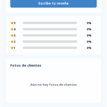
Escribe tu reseña
★
5
0%
★
4
0%
★
3
0%
★
2
0%
★
1
0%
Fotos de clientes
Aún no hay fotos de clientes