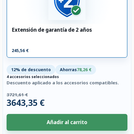
Extensión de garantía de 2 años
245,56 €
12% de descuento
Ahorras
78,26 €
4 accesorios seleccionados
Descuento aplicado a los accesorios compatibles.
3721,61 €
3643,35 €
Añadir al carrito
4 accesorios seleccionados. Descuento aplicado a los accesorios compati