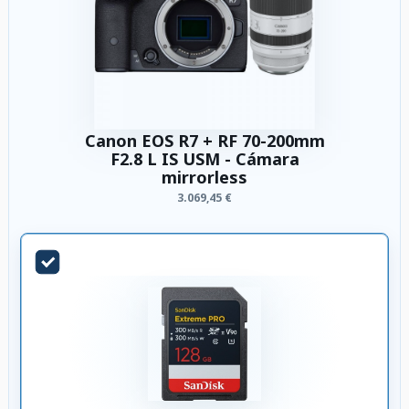
Canon EOS R7 + RF 70-200mm
F2.8 L IS USM - Cámara
mirrorless
3.069,45 €