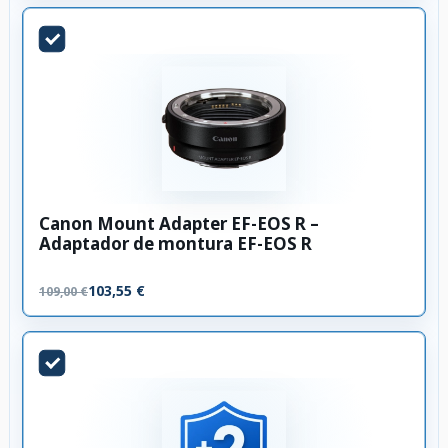
Canon Mount Adapter EF-EOS R –
Adaptador de montura EF-EOS R
103,55 €
109,00 €