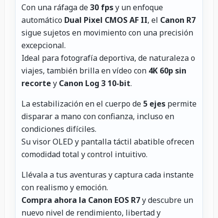
Con una ráfaga de
30 fps
y un enfoque
automático
Dual Pixel CMOS AF II
, el
Canon R7
sigue sujetos en movimiento con una precisión
excepcional.
Ideal para fotografía deportiva, de naturaleza o
viajes, también brilla en vídeo con
4K 60p sin
recorte
y
Canon Log 3 10-bit
.
La estabilización en el cuerpo de
5 ejes
permite
disparar a mano con confianza, incluso en
condiciones difíciles.
Su visor OLED y pantalla táctil abatible ofrecen
comodidad total y control intuitivo.
Llévala a tus aventuras y captura cada instante
con realismo y emoción.
Compra ahora la Canon EOS R7
y descubre un
nuevo nivel de rendimiento, libertad y