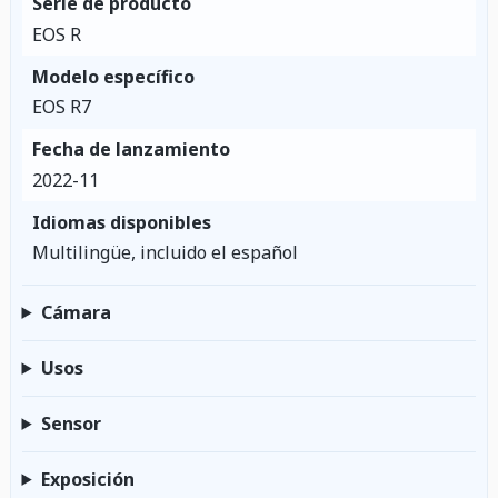
Serie de producto
EOS R
Modelo específico
EOS R7
Fecha de lanzamiento
2022-11
Idiomas disponibles
Multilingüe, incluido el español
Cámara
Usos
Sensor
Exposición