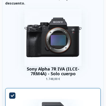
descuento.
Sony Alpha 7R IVA (ILCE-
7RM4A) - Solo cuerpo
1.748,00 €