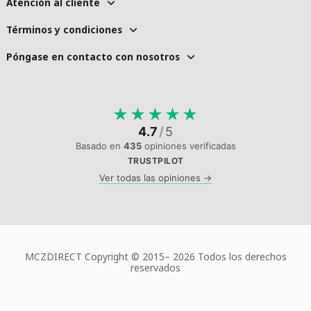
Atención al cliente
Términos y condiciones
Póngase en contacto con nosotros
★
★
★
★
★
4.7
/
5
Basado en
435
opiniones verificadas
TRUSTPILOT
Ver todas las opiniones →
MCZDIRECT Copyright © 2015–
2026 Todos los derechos
reservados