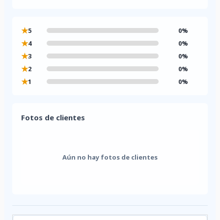
★
5
0%
★
4
0%
★
3
0%
★
2
0%
★
1
0%
Fotos de clientes
Aún no hay fotos de clientes