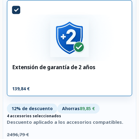
Extensión de garantía de 2 años
139,84 €
12% de descuento
Ahorras
89,85 €
4 accesorios seleccionados
Descuento aplicado a los accesorios compatibles.
2496,79 €