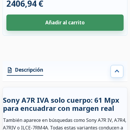
2406,94 €
Añadir al carrito
4 accesorios seleccionados. Descuento aplicado a los accesorios compati
Descripción
Sony A7R IVA solo cuerpo: 61 Mpx
para encuadrar con margen real
También aparece en búsquedas como Sony A7R IV, A7R4,
A7RIV o ILCE-7RM4A. Todas estas variantes conducen a