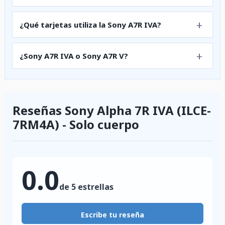
¿Qué tarjetas utiliza la Sony A7R IVA?
¿Sony A7R IVA o Sony A7R V?
Reseñas Sony Alpha 7R IVA (ILCE-
7RM4A) - Solo cuerpo
0.0
de 5 estrellas
Escribe tu reseña