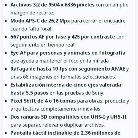
Archivos 3:2 de 9504 x 6336 píxeles
con un amplio
margen de recorte.
Modo APS-C de 26,2 Mpx
para cerrar el encuadre
cuando falta focal.
567 puntos AF por fase y 425 por contraste
con
seguimiento en tiempo real.
Eye AF para personas y animales en fotografía
que ayuda a mantener el foco en la mirada.
Ráfaga de hasta 10 fps con seguimiento AF/AE
y
unas 68 imágenes en formatos seleccionados.
Estabilización interna de cinco ejes valorada
hasta 5,5 pasos
en las pruebas de Sony.
Pixel Shift de 4 o 16 tomas
para obras, producto y
arquitectura completamente inmóviles.
Dos ranuras SD compatibles con UHS-I y UHS-II
para separar, relevar o duplicar archivos.
Pantalla táctil inclinable de 2,36 millones de