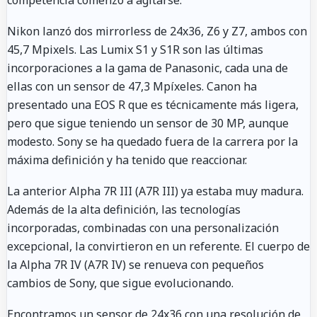
competencia comenzó a agitarse.
Nikon lanzó dos mirrorless de 24x36, Z6 y Z7, ambos con
45,7 Mpixels. Las Lumix S1 y S1R son las últimas
incorporaciones a la gama de Panasonic, cada una de
ellas con un sensor de 47,3 Mpíxeles. Canon ha
presentado una EOS R que es técnicamente más ligera,
pero que sigue teniendo un sensor de 30 MP, aunque
modesto. Sony se ha quedado fuera de la carrera por la
máxima definición y ha tenido que reaccionar.
La anterior Alpha 7R III (A7R III) ya estaba muy madura.
Además de la alta definición, las tecnologías
incorporadas, combinadas con una personalización
excepcional, la convirtieron en un referente. El cuerpo de
la Alpha 7R IV (A7R IV) se renueva con pequeños
cambios de Sony, que sigue evolucionando.
Encontramos un sensor de 24x36 con una resolución de