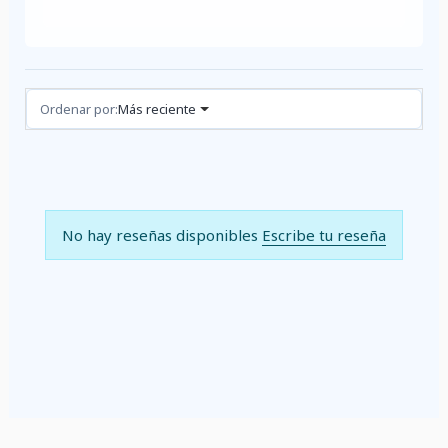
Reseñas (0)
Ordenar por:
Más reciente
No hay reseñas disponibles
Escribe tu reseña