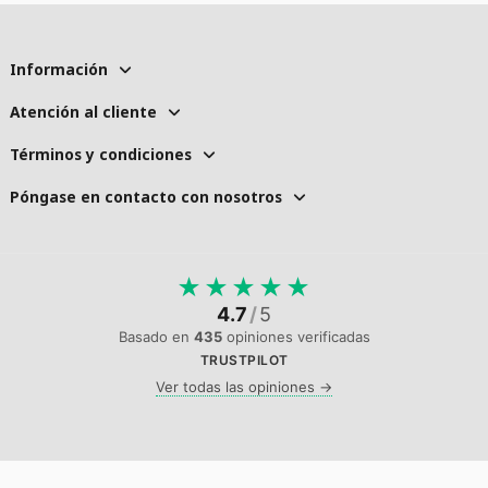
Información
Atención al cliente
Términos y condiciones
Póngase en contacto con nosotros
★
★
★
★
★
4.7
/
5
Basado en
435
opiniones verificadas
TRUSTPILOT
Ver todas las opiniones →