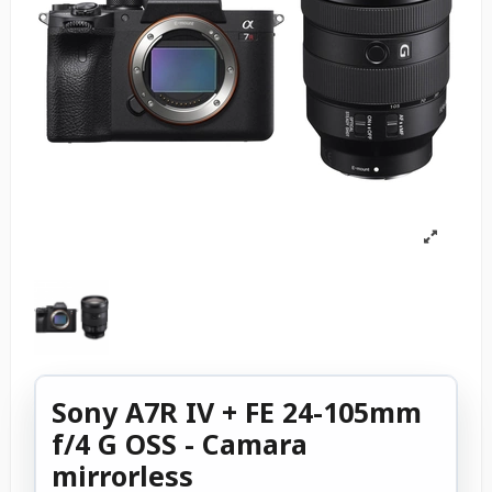
Sony A7R IV + FE 24-105mm
f/4 G OSS - Camara
mirrorless