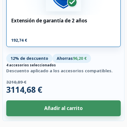
Extensión de garantía de 2 años
192,74 €
12% de descuento
Ahorras
96,20 €
4 accesorios seleccionados
Descuento aplicado a los accesorios compatibles.
3210,89 €
3114,68 €
Añadir al carrito
4 accesorios seleccionados. Descuento aplicado a los accesorios compati