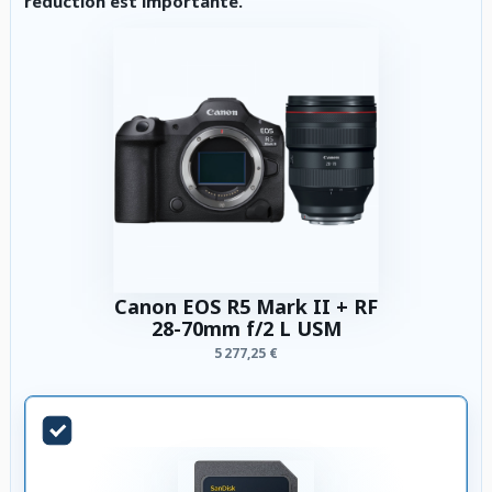
réduction est importante.
Canon EOS R5 Mark II + RF
28-70mm f/2 L USM
5 277,25 €