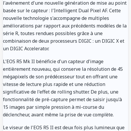
l'avènement d'une nouvelle génération de mise au point
basée sur le capteur : l'Intelligent Dual Pixel AF. Cette
nouvelle technologie s'accompagne de multiples
améliorations par rapport aux précédents modèles de la
série R, toutes rendues possibles grâce à une
combinaison de deux processeurs DIGIC : un DIGIC X et
un DIGIC Accelerator.
L'EOS R5 Mk II bénéficie d'un capteur d'image
entièrement nouveau, qui conserve la résolution de 45
mégapixels de son prédécesseur tout en offrant une
vitesse de lecture plus rapide et une réduction
significative de l'effet de rolling shutter. De plus, une
fonctionnalité de pré-capture permet de saisir jusqu'à
15 images par simple pression à mi-course du
déclencheur, avant même la prise de vue complète.
Le viseur de l'EOS R5 II est deux fois plus lumineux que