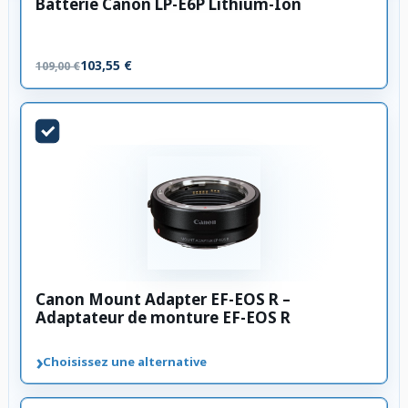
Batterie Canon LP-E6P Lithium-Ion
103,55 €
109,00 €
Canon Mount Adapter EF-EOS R –
Adaptateur de monture EF-EOS R
›
Choisissez une alternative