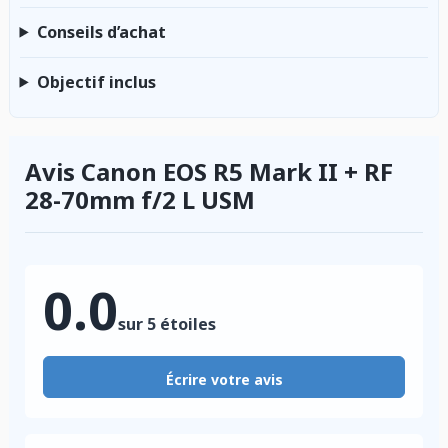
Conseils d’achat
Objectif inclus
Avis Canon EOS R5 Mark II + RF
28-70mm f/2 L USM
0.0
sur 5 étoiles
Écrire votre avis