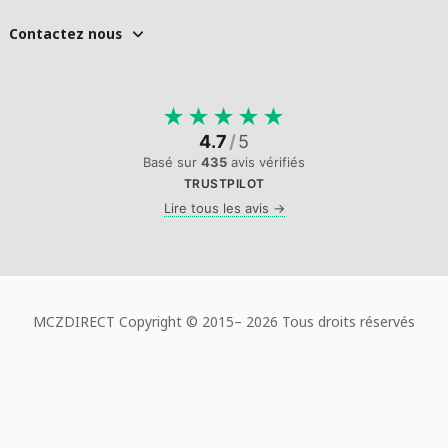
Contactez nous
★
★
★
★
★
4.7
/
5
Basé sur
435
avis vérifiés
TRUSTPILOT
Lire tous les avis →
MCZDIRECT Copyright © 2015–
2026 Tous droits réservés