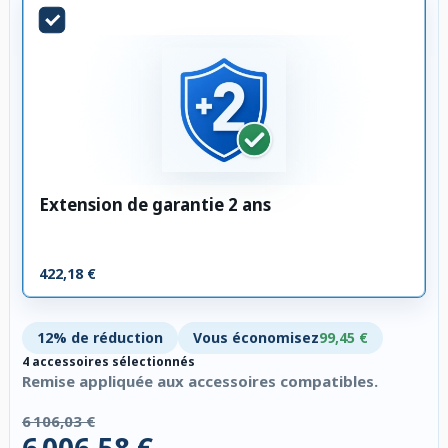
Extension de garantie 2 ans
422,18 €
12% de réduction
Vous économisez
99,45 €
4 accessoires sélectionnés
Remise appliquée aux accessoires compatibles.
6 106,03 €