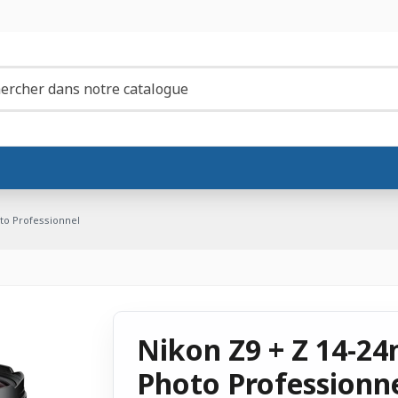
oto Professionnel
Nikon Z9 + Z 14-24
Photo Professionn