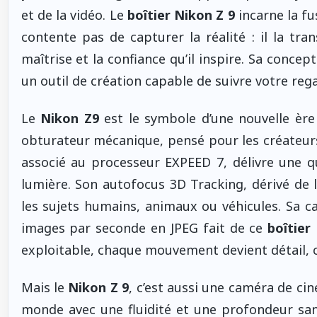
et de la vidéo. Le
boîtier Nikon Z 9
incarne la fu
contente pas de capturer la réalité : il la tr
maîtrise et la confiance qu’il inspire. Sa conce
un outil de création capable de suivre votre rega
Le
Nikon Z9
est le symbole d’une nouvelle ère
obturateur mécanique, pensé pour les créateu
associé au processeur EXPEED 7, délivre une q
lumière. Son autofocus 3D Tracking, dérivé de l
les sujets humains, animaux ou véhicules. Sa 
images par seconde en JPEG fait de ce
boîtier
exploitable, chaque mouvement devient détail,
Mais le
Nikon Z 9
, c’est aussi une caméra de cin
monde avec une fluidité et une profondeur sans