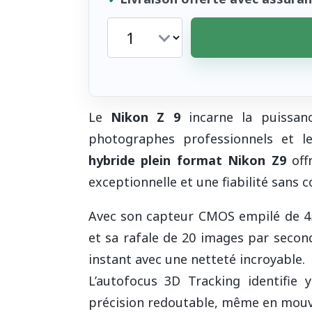
Le
Nikon Z 9
incarne la puissanc
photographes professionnels et l
hybride plein format Nikon Z9
offr
exceptionnelle et une fiabilité sans
Avec son capteur CMOS empilé de 45
et sa rafale de 20 images par seco
instant avec une netteté incroyable.
L’autofocus 3D Tracking identifie 
précision redoutable, même en mou