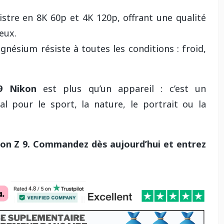
stre en 8K 60p et 4K 120p, offrant une qualité
eux.
gnésium résiste à toutes les conditions : froid,
9 Nikon
est plus qu’un appareil : c’est un
l pour le sport, la nature, le portrait ou la
ikon Z 9. Commandez dès aujourd’hui et entrez