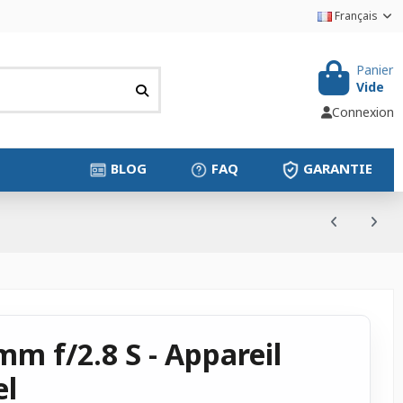
Français
Panier
Vide
Connexion
BLOG
FAQ
GARANTIE
mm f/2.8 S - Appareil
el