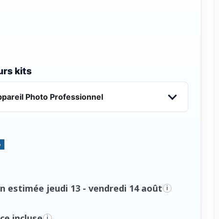
rs kits
pareil Photo Professionnel
%
n estimée jeudi 13 - vendredi 14 août
i
ce incluse
i