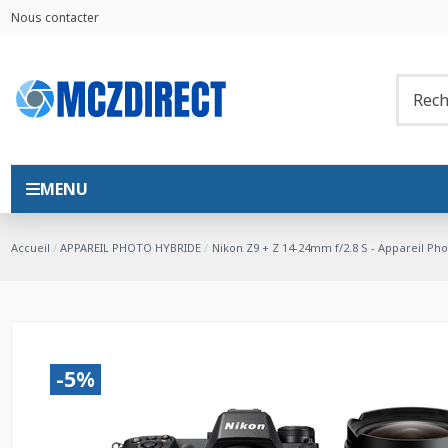
Nous contacter
MENU
Accueil
APPAREIL PHOTO HYBRIDE
Nikon Z9 + Z 14-24mm f/2.8 S - Appareil Ph
-5%