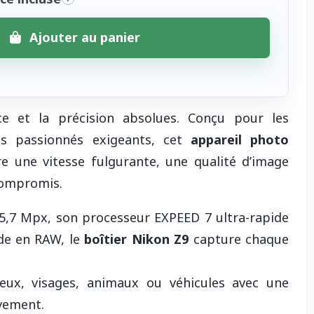
Ajouter au panier
e et la précision absolues. Conçu pour les
es passionnés exigeants, cet
appareil photo
e une vitesse fulgurante, une qualité d’image
 compromis.
,7 Mpx, son processeur EXPEED 7 ultra-rapide
nde en RAW, le
boîtier Nikon Z9
capture chaque
yeux, visages, animaux ou véhicules avec une
vement.