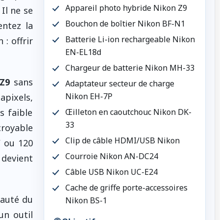
Appareil photo hybride Nikon Z9
Il ne se
Bouchon de boîtier Nikon BF-N1
entez la
Batterie Li-ion rechargeable Nikon
: offrir
EN-EL18d
Chargeur de batterie Nikon MH-33
 Z9
sans
Adaptateur secteur de charge
Nikon EH-7P
apixels,
s faible
Œilleton en caoutchouc Nikon DK-
33
croyable
Clip de câble HDMI/USB Nikon
W ou 120
Courroie Nikon AN-DC24
 devient
Câble USB Nikon UC-E24
Cache de griffe porte-accessoires
eauté du
Nikon BS-1
un outil