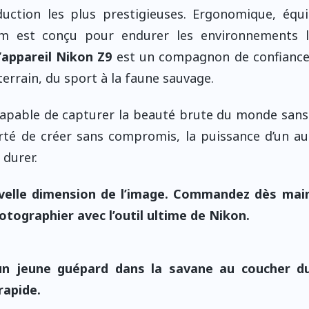
uction les plus prestigieuses. Ergonomique, équi
um est conçu pour endurer les environnements l
’
appareil Nikon Z9
est un compagnon de confiance,
terrain, du sport à la faune sauvage.
apable de capturer la beauté brute du monde san
liberté de créer sans compromis, la puissance d’un a
 durer.
uvelle dimension de l’image. Commandez dès mai
otographier avec l’outil ultime de Nikon.