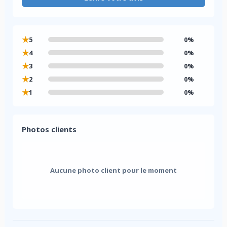
★
5
0%
★
4
0%
★
3
0%
★
2
0%
★
1
0%
Photos clients
Aucune photo client pour le moment