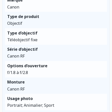
Marque
Canon
Type de produit
Objectif
Type d’objectif
Téléobjectif fixe
Série d’objectif
Canon RF
Options d’ouverture
f/1.8 à f/2.8
Monture
Canon RF
Usage photo
Portrait; Animalier; Sport