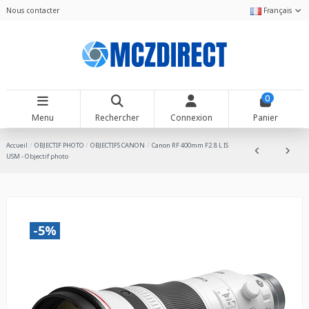
Nous contacter
Français
0
Menu
Rechercher
Connexion
Panier
Accueil
OBJECTIF PHOTO
OBJECTIFS CANON
Canon RF 400mm F2.8 L IS
USM - Objectif photo
-5%