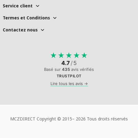
Service client
Termes et Conditions
Contactez nous
★
★
★
★
★
4.7
/
5
Basé sur
435
avis vérifiés
TRUSTPILOT
Lire tous les avis →
MCZDIRECT Copyright © 2015–
2026 Tous droits réservés