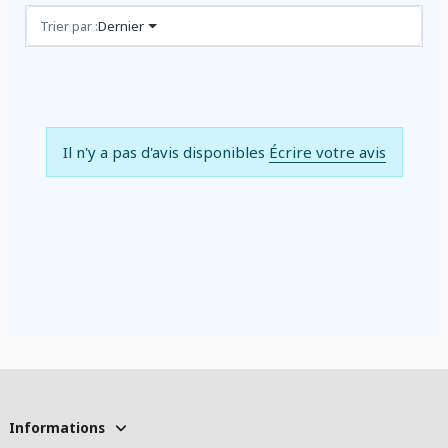
Avis (0)
Trier par :
Dernier
Il n'y a pas d'avis disponibles
Écrire votre avis
Informations