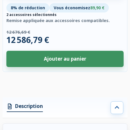
8% de réduction
Vous économisez
89,90 €
2 accessoires sélectionnés
Remise appliquée aux accessoires compatibles.
12 676,69 €
12 586,79 €
Ajouter au panier
2 accessoires sélectionnés. Remise appliquée aux accessoires compatibl
Description