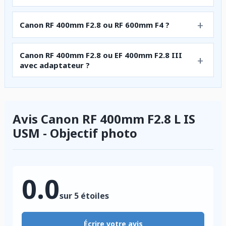
Canon RF 400mm F2.8 ou RF 600mm F4 ?
Canon RF 400mm F2.8 ou EF 400mm F2.8 III
avec adaptateur ?
Avis Canon RF 400mm F2.8 L IS
USM - Objectif photo
0.0
sur 5 étoiles
Écrire votre avis