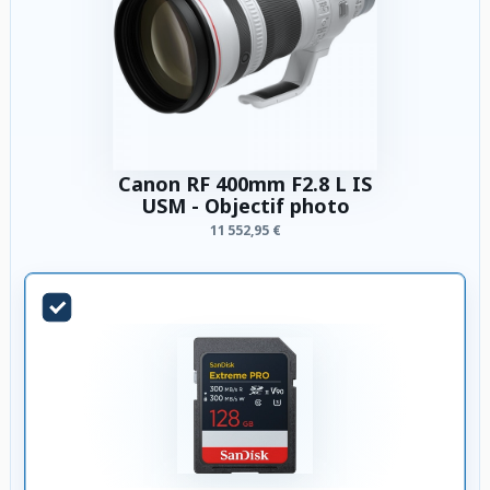
Canon RF 400mm F2.8 L IS
USM - Objectif photo
11 552,95 €