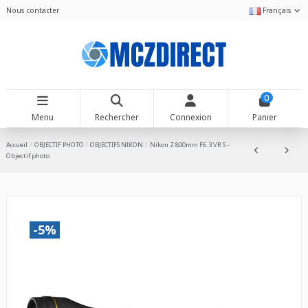
Nous contacter
Français
0
Menu
Rechercher
Connexion
Panier
Accueil
OBJECTIF PHOTO
OBJECTIFS NIKON
Nikon Z 800mm F6.3 VR S -
Objectif photo
-5%