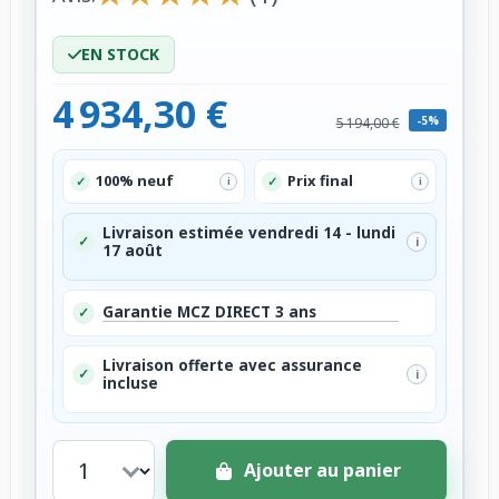
EN STOCK
4 934,30 €
-5%
5 194,00 €
100% neuf
Prix final
✓
✓
i
i
Livraison estimée vendredi 14 - lundi
✓
i
17 août
Garantie MCZ DIRECT 3 ans
✓
Livraison offerte avec assurance
✓
i
incluse
Ajouter au panier