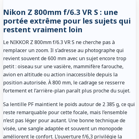
Nikon Z 800mm f/6.3 VR S : une
portée extrême pour les sujets qui
restent vraiment loin
Le NIKKOR Z 800mm f/6.3 VR S ne cherche pas à
remplacer un zoom. Il s’adresse au photographe qui
revient souvent de 600 mm avec un sujet encore trop
petit : oiseau sur une vasière, mammifère farouche,
avion en altitude ou action inaccessible depuis la
position autorisée. À 800 mm, le cadrage se resserre
fortement et l’arrière-plan paraît plus proche du sujet.
Sa lentille PF maintient le poids autour de 2 385 g, ce qui
reste remarquable pour cette focale, mais l’ensemble
n’est pas léger pour autant. Une bonne technique de
visée, une sangle adaptée et souvent un monopode
améliorent le confort. L’ouverture f/6,3 privilégie la