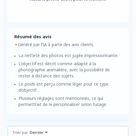
Résumé des avis
✦
Généré par l’IA à partir des avis clients.
La netteté des photos est jugée impressionnante.
L’objectif est décrit comme adapté à la
photographie animalière, avec la possibilité de
rester à distance des sujets.
Le poids est perçu comme léger pour ce type
d’objectif.
Plusieurs réglages sont mentionnés, ce qui
permettrait de le personnaliser selon l’usage.
Avis (1)
Trier par :
Dernier