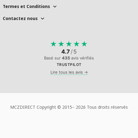
Termes et Conditions
Contactez nous
★
★
★
★
★
4.7
/
5
Basé sur
435
avis vérifiés
TRUSTPILOT
Lire tous les avis →
MCZDIRECT Copyright © 2015–
2026 Tous droits réservés