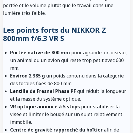
portée et le volume plutôt que le travail dans une
lumière très faible.
Les points forts du NIKKOR Z
800mm f/6.3 VR S
Portée native de 800 mm
pour agrandir un oiseau,
un animal ou un avion qui reste trop petit avec 600
mm.
Environ 2 385 g
un poids contenu dans la catégorie
des focales fixes de 800 mm.
Lentille de Fresnel Phase PF
qui réduit la longueur
et la masse du système optique.
VR optique annoncé à 5 stops
pour stabiliser la
visée et limiter le bougé sur un sujet relativement
immobile.
Centre de gravité rapproché du boîtier
afin de