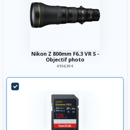
Nikon Z 800mm F6.3 VR S -
Objectif photo
4 934,30 €