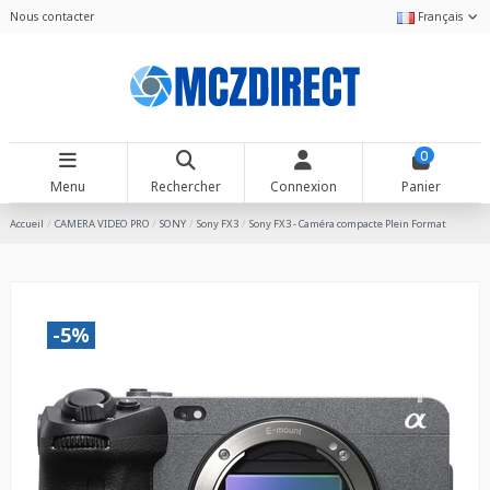
Nous contacter
Français
0
Menu
Rechercher
Connexion
Panier
Accueil
CAMERA VIDEO PRO
SONY
Sony FX3
Sony FX3 - Caméra compacte Plein Format
-5%