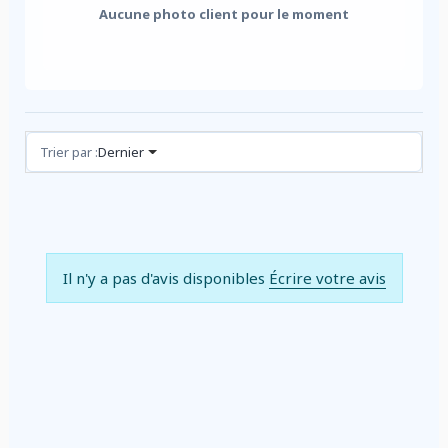
Aucune photo client pour le moment
Avis (0)
Trier par :
Dernier
Il n'y a pas d'avis disponibles
Écrire votre avis