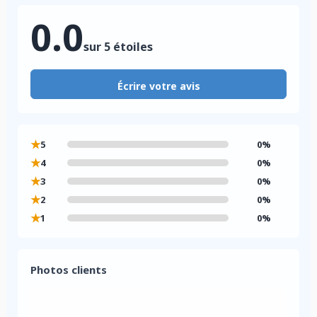
0.0
sur 5 étoiles
Écrire votre avis
★
5
0%
★
4
0%
★
3
0%
★
2
0%
★
1
0%
Photos clients