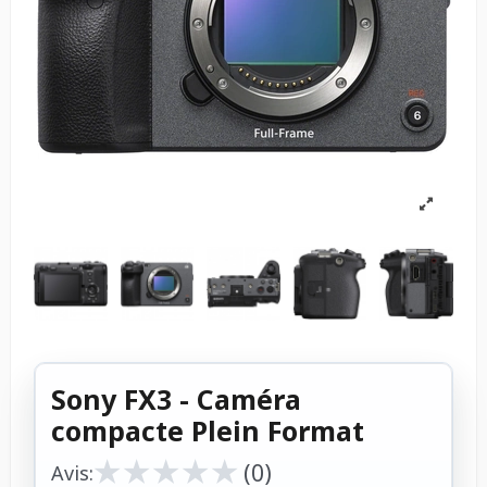
Sony FX3 - Caméra
compacte Plein Format
★
★
★
★
★
★
★
★
★
★
(0)
Avis: