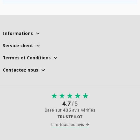
Informations
Service client
Termes et Conditions
Contactez nous
★
★
★
★
★
4.7
/
5
Basé sur
435
avis vérifiés
TRUSTPILOT
Lire tous les avis →