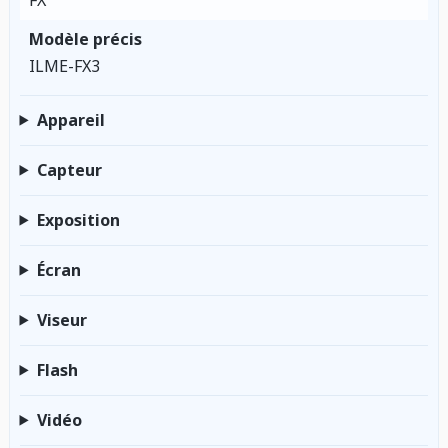
FX
Modèle précis
ILME-FX3
Appareil
Capteur
Exposition
Écran
Viseur
Flash
Vidéo