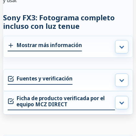
y usar.
Sony FX3: Fotograma completo
incluso con luz tenue
Mostrar más información
Fuentes y verificación
Ficha de producto verificada por el
equipo MCZ DIRECT