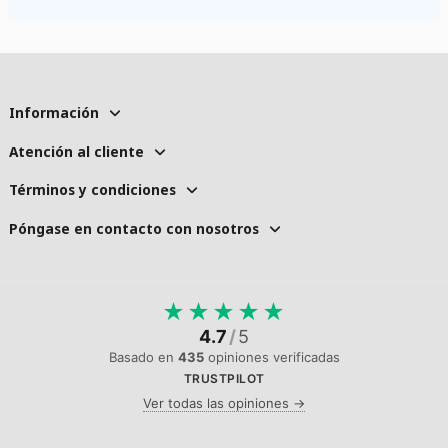
Información
Atención al cliente
Términos y condiciones
Póngase en contacto con nosotros
★
★
★
★
★
4.7
/
5
Basado en
435
opiniones verificadas
TRUSTPILOT
Ver todas las opiniones →