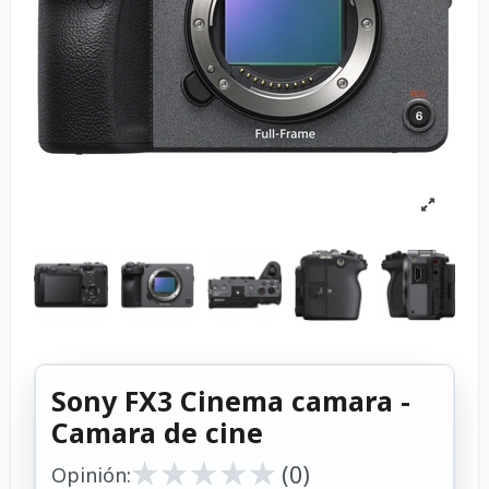
Sony FX3 Cinema camara -
Camara de cine
★
★
★
★
★
★
★
★
★
★
(0)
Opinión: