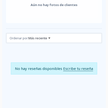
Aún no hay fotos de clientes
Reseñas (0)
Ordenar por:
Más reciente
No hay reseñas disponibles
Escribe tu reseña