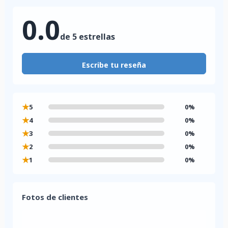
0.0
de 5 estrellas
Escribe tu reseña
★
5
0%
★
4
0%
★
3
0%
★
2
0%
★
1
0%
Fotos de clientes