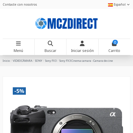
Contacte con nosotros
Español
0
Menú
Buscar
Iniciar sesión
Carrito
Inicio
VIDEOCÁMARA
SONY
Sony FX3
Sony FX3 Cinema camara - Camara de cine
-5%