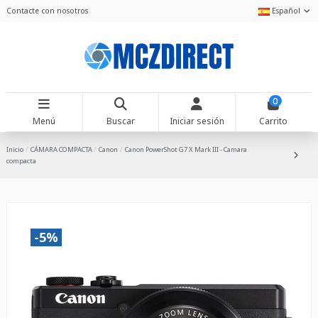
Contacte con nosotros
Español
0
Menú
Buscar
Iniciar sesión
Carrito
Inicio
CÁMARA COMPACTA
Canon
Canon PowerShot G7 X Mark III - Camara
compacta
-5%