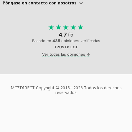
Póngase en contacto con nosotros
★
★
★
★
★
4.7
/
5
Basado en
435
opiniones verificadas
TRUSTPILOT
Ver todas las opiniones →
MCZDIRECT Copyright © 2015–
2026 Todos los derechos
reservados