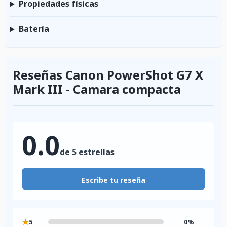
Propiedades físicas
Batería
Reseñas Canon PowerShot G7 X
Mark III - Camara compacta
0.0
de 5 estrellas
Escribe tu reseña
★
5
0%