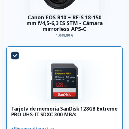
Canon EOS R10 + RF-S 18-150
mm f/4,5-6,3 IS STM - Cámara
mirrorless APS-C
1.048,80 €
Tarjeta de memoria SanDisk 128GB Extreme
PRO UHS-II SDXC 300 MB/s
›
Elige una alternativa