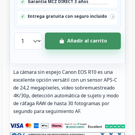
Garantía MCZ DIRECT 3 años
✓
Entrega gratuita con seguro incluido
✓
i
Añadir al carrito
La cámara sin espejo Canon EOS R10 es una
excelente opción versátil con un sensor APS-C
de 24,2 megapíxeles, vídeo sobremuestreado
4K/30p, detección automática de sujeto y modo
de ráfaga RAW de hasta 30 fotogramas por
segundo para seguimiento AF.