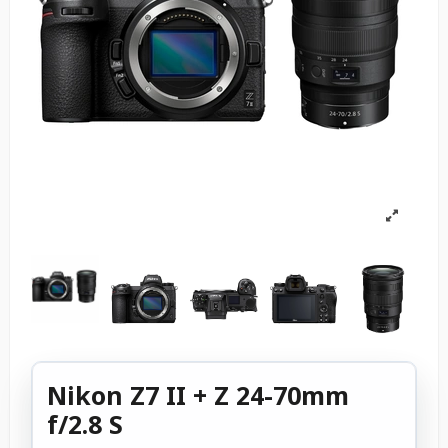
Nikon Z7 II + Z 24-70mm
f/2.8 S