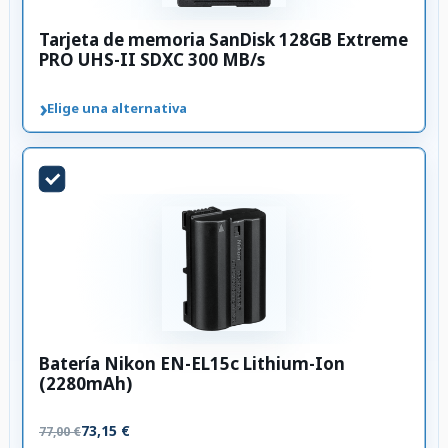
Tarjeta de memoria SanDisk 128GB Extreme
PRO UHS-II SDXC 300 MB/s
›
Elige una alternativa
Batería Nikon EN-EL15c Lithium-Ion
(2280mAh)
73,15 €
77,00 €