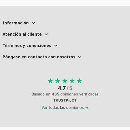
Información
Atención al cliente
Términos y condiciones
Póngase en contacto con nosotros
★
★
★
★
★
4.7
/
5
Basado en
435
opiniones verificadas
TRUSTPILOT
Ver todas las opiniones →