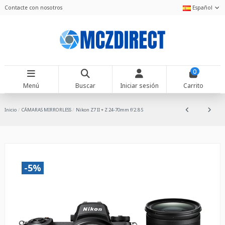
Contacte con nosotros
Español
0
Menú
Buscar
Iniciar sesión
Carrito
Inicio
CÁMARAS MIRRORLESS
Nikon Z7 II + Z 24-70mm f/2.8 S
-5%