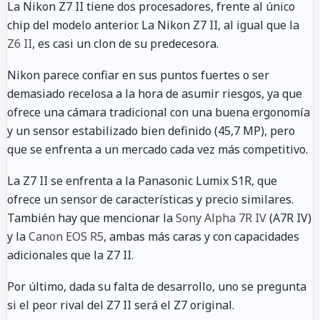
La Nikon Z7 II tiene dos procesadores, frente al único
chip del modelo anterior. La Nikon Z7 II, al igual que la
Z6 II
, es casi un clon de su predecesora.
Nikon parece confiar en sus puntos fuertes o ser
demasiado recelosa a la hora de asumir riesgos, ya que
ofrece una cámara tradicional con una buena ergonomía
y un sensor estabilizado bien definido (45,7 MP), pero
que se enfrenta a un mercado cada vez más competitivo.
La Z7 II se enfrenta a la Panasonic Lumix S1R, que
ofrece un sensor de características y precio similares.
También hay que mencionar la
Sony Alpha 7R IV
(A7R IV)
y la
Canon EOS R5
, ambas más caras y con capacidades
adicionales que la Z7 II.
Por último, dada su falta de desarrollo, uno se pregunta
si el peor rival del Z7 II será el Z7 original.