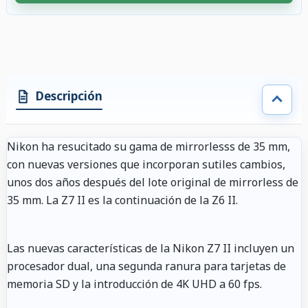
4 accesorios seleccionados. Descuento aplicado a los accesorios compati
Descripción
Nikon ha resucitado su gama de mirrorlesss de 35 mm,
con nuevas versiones que incorporan sutiles cambios,
unos dos años después del lote original de mirrorless de
35 mm. La Z7 II es la continuación de la Z6 II.
Las nuevas características de la Nikon Z7 II incluyen un
procesador dual, una segunda ranura para tarjetas de
memoria SD y la introducción de 4K UHD a 60 fps.