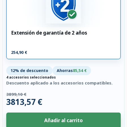
Extensión de garantía de 2 años
254,90 €
12% de descuento
Ahorras
85,54 €
4 accesorios seleccionados
Descuento aplicado a los accesorios compatibles.
3899,10 €
3813,57 €
Añadir al carrito