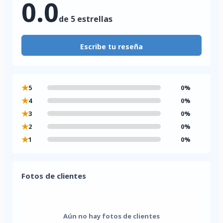
0.0
de 5 estrellas
Escribe tu reseña
★
5
0%
★
4
0%
★
3
0%
★
2
0%
★
1
0%
Fotos de clientes
Aún no hay fotos de clientes