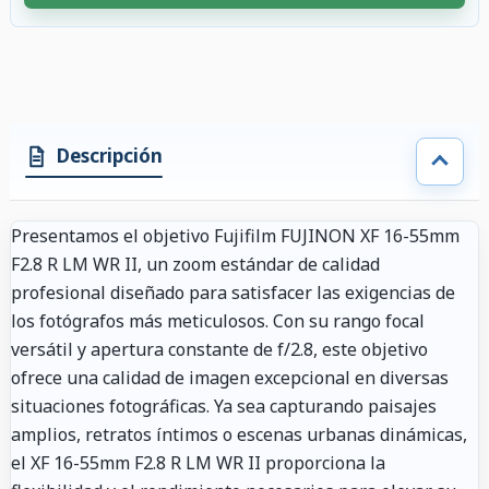
2 accesorios seleccionados. Descuento aplicado a los accesorios compati
Descripción
Presentamos el objetivo Fujifilm FUJINON XF 16-55mm
F2.8 R LM WR II, un zoom estándar de calidad
profesional diseñado para satisfacer las exigencias de
los fotógrafos más meticulosos. Con su rango focal
versátil y apertura constante de f/2.8, este objetivo
ofrece una calidad de imagen excepcional en diversas
situaciones fotográficas. Ya sea capturando paisajes
amplios, retratos íntimos o escenas urbanas dinámicas,
el XF 16-55mm F2.8 R LM WR II proporciona la