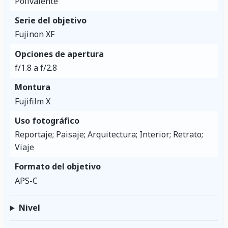
Polivalente
Serie del objetivo
Fujinon XF
Opciones de apertura
f/1.8 a f/2.8
Montura
Fujifilm X
Uso fotográfico
Reportaje; Paisaje; Arquitectura; Interior; Retrato;
Viaje
Formato del objetivo
APS-C
Nivel