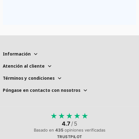
Información
Atención al cliente
Términos y condiciones
Póngase en contacto con nosotros
★
★
★
★
★
4.7
/
5
Basado en
435
opiniones verificadas
TRUSTPILOT