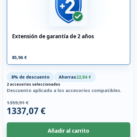
Extensión de garantía de 2 años
85,96 €
8% de descuento
Ahorras
22,84 €
2 accesorios seleccionados
Descuento aplicado a los accesorios compatibles.
1359,91 €
1337,07 €
Añadir al carrito