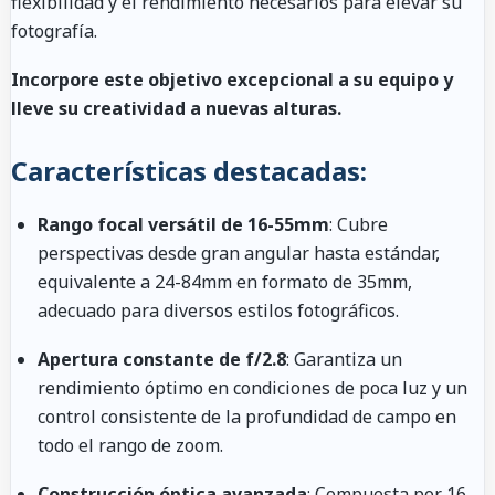
flexibilidad y el rendimiento necesarios para elevar su
fotografía.
Incorpore este objetivo excepcional a su equipo y
lleve su creatividad a nuevas alturas.
Características destacadas:
Rango focal versátil de 16-55mm
: Cubre
perspectivas desde gran angular hasta estándar,
equivalente a 24-84mm en formato de 35mm,
adecuado para diversos estilos fotográficos.
Apertura constante de f/2.8
: Garantiza un
rendimiento óptimo en condiciones de poca luz y un
control consistente de la profundidad de campo en
todo el rango de zoom.
Construcción óptica avanzada
: Compuesta por 16