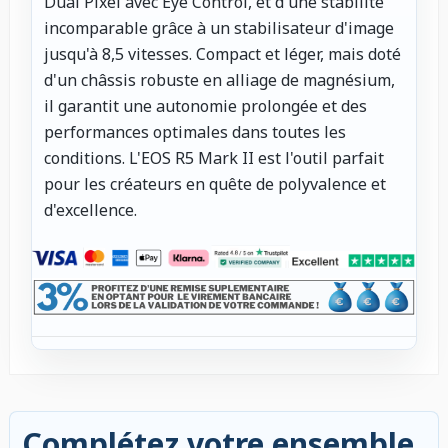
Dual Pixel avec Eye Control, et d'une stabilité
incomparable grâce à un stabilisateur d'image
jusqu'à 8,5 vitesses. Compact et léger, mais doté
d'un châssis robuste en alliage de magnésium,
il garantit une autonomie prolongée et des
performances optimales dans toutes les
conditions. L'EOS R5 Mark II est l'outil parfait
pour les créateurs en quête de polyvalence et
d'excellence.
Complétez votre ensemble