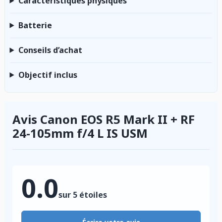
Caractéristiques physiques
Batterie
Conseils d’achat
Objectif inclus
Avis Canon EOS R5 Mark II + RF
24-105mm f/4 L IS USM
0.0
sur 5 étoiles