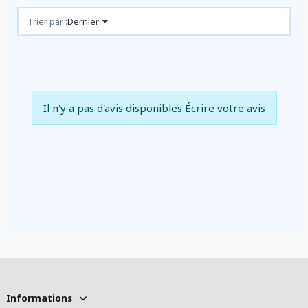
Avis (0)
Trier par :
Dernier
Il n'y a pas d'avis disponibles
Écrire votre avis
Informations