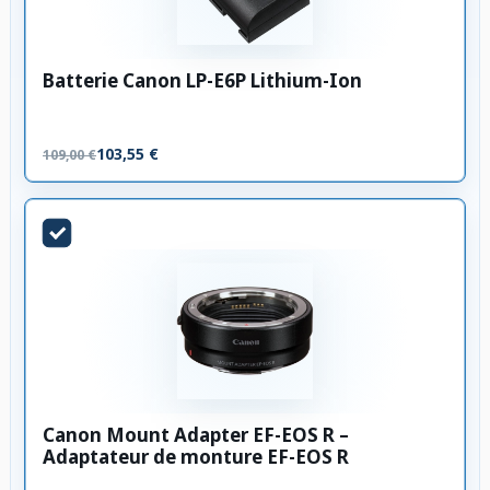
Batterie Canon LP-E6P Lithium-Ion
103,55 €
109,00 €
Canon Mount Adapter EF-EOS R –
Adaptateur de monture EF-EOS R