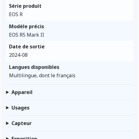
Série produit
EOS R
Modèle précis
EOS R5 Mark II
Date de sortie
2024-08
Langues disponibles
Multilingue, dont le français
Appareil
Usages
Capteur
Exposition