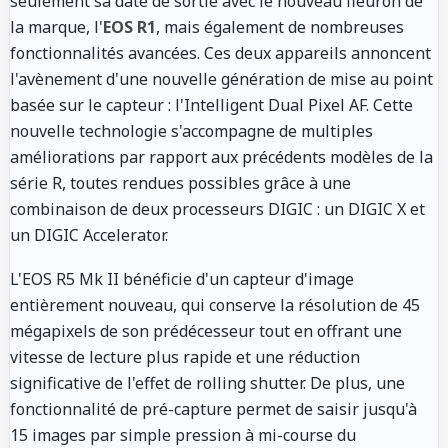
seulement sa date de sortie avec le nouveau fleuron de
la marque, l'
EOS R1
, mais également de nombreuses
fonctionnalités avancées. Ces deux appareils annoncent
l'avènement d'une nouvelle génération de mise au point
basée sur le capteur : l'Intelligent Dual Pixel AF. Cette
nouvelle technologie s'accompagne de multiples
améliorations par rapport aux précédents modèles de la
série R, toutes rendues possibles grâce à une
combinaison de deux processeurs DIGIC : un DIGIC X et
un DIGIC Accelerator.
L'EOS R5 Mk II bénéficie d'un capteur d'image
entièrement nouveau, qui conserve la résolution de 45
mégapixels de son prédécesseur tout en offrant une
vitesse de lecture plus rapide et une réduction
significative de l'effet de rolling shutter. De plus, une
fonctionnalité de pré-capture permet de saisir jusqu'à
15 images par simple pression à mi-course du