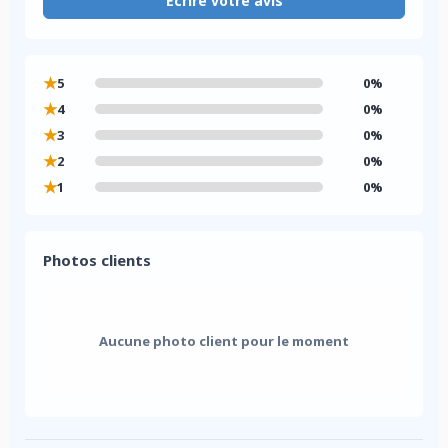
Écrire votre avis
★
5
0%
★
4
0%
★
3
0%
★
2
0%
★
1
0%
Photos clients
Aucune photo client pour le moment