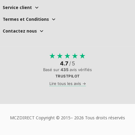
Service client
Termes et Conditions
Contactez nous
★
★
★
★
★
4.7
/
5
Basé sur
435
avis vérifiés
TRUSTPILOT
Lire tous les avis →
MCZDIRECT Copyright © 2015–
2026 Tous droits réservés