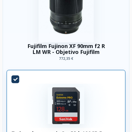
Fujifilm Fujinon XF 90mm f2 R
LM WR - Objetivo Fujifilm
772,35 €