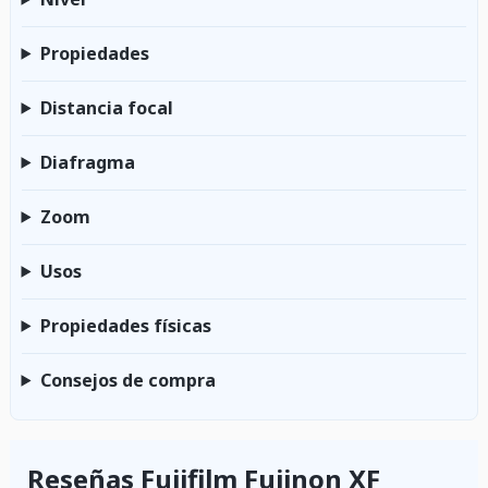
Propiedades
Distancia focal
Diafragma
Zoom
Usos
Propiedades físicas
Consejos de compra
Reseñas Fujifilm Fujinon XF