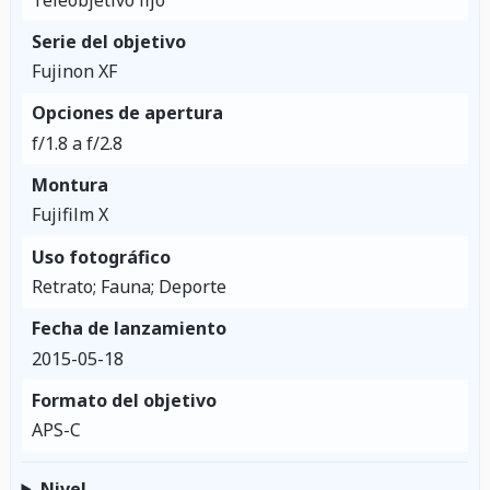
Serie del objetivo
Fujinon XF
Opciones de apertura
f/1.8 a f/2.8
Montura
Fujifilm X
Uso fotográfico
Retrato; Fauna; Deporte
Fecha de lanzamiento
2015-05-18
Formato del objetivo
APS-C
Nivel