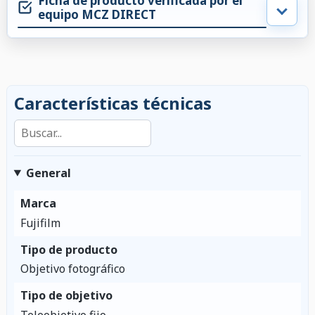
Ficha de producto verificada por el
equipo MCZ DIRECT
Características técnicas
Buscar en las características
General
Marca
Fujifilm
Tipo de producto
Objetivo fotográfico
Tipo de objetivo
Teleobjetivo fijo