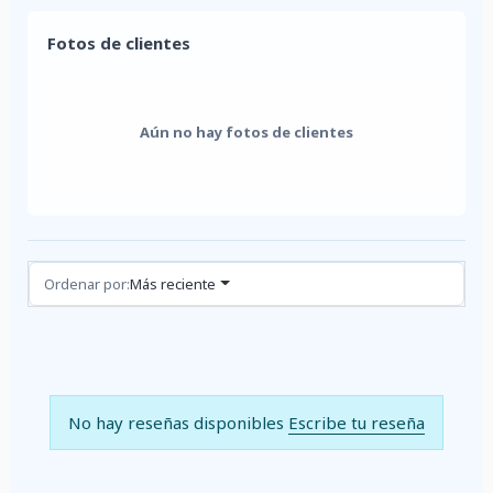
Fotos de clientes
Aún no hay fotos de clientes
Reseñas (0)
Ordenar por:
Más reciente
No hay reseñas disponibles
Escribe tu reseña