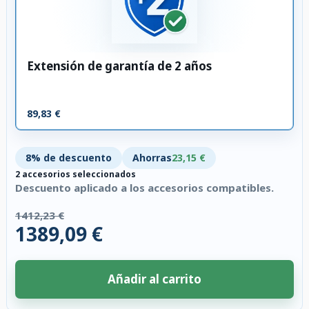
Extensión de garantía de 2 años
89,83 €
8% de descuento
Ahorras
23,15 €
2 accesorios seleccionados
Descuento aplicado a los accesorios compatibles.
1412,23 €
1389,09 €
Añadir al carrito
2 accesorios seleccionados. Descuento aplicado a los accesorios compati