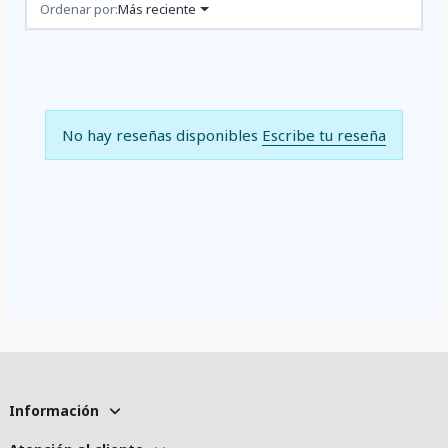
Reseñas (0)
Ordenar por:
Más reciente
No hay reseñas disponibles
Escribe tu reseña
Información