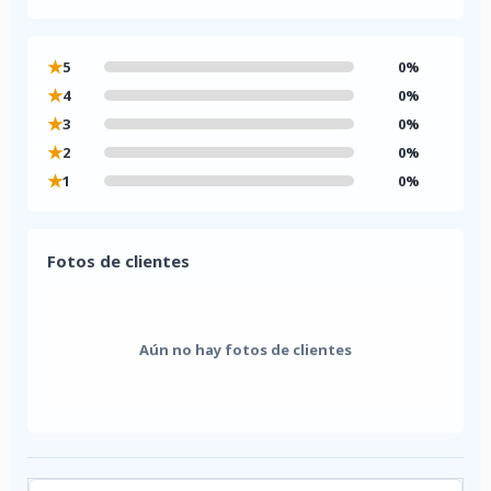
★
5
0%
★
4
0%
★
3
0%
★
2
0%
★
1
0%
Fotos de clientes
Aún no hay fotos de clientes