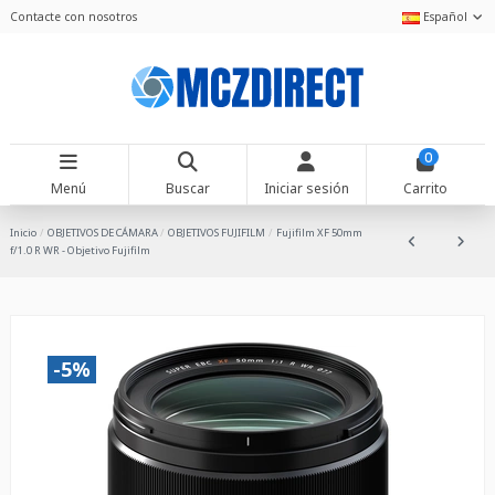
Contacte con nosotros
Español
0
Menú
Buscar
Iniciar sesión
Carrito
Inicio
OBJETIVOS DE CÁMARA
OBJETIVOS FUJIFILM
Fujifilm XF 50mm
f/1.0 R WR - Objetivo Fujifilm
-5%