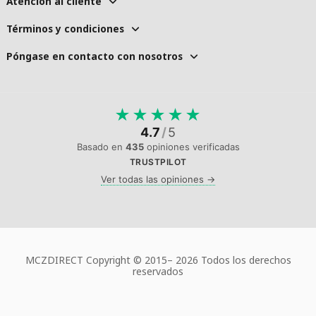
Atención al cliente
Términos y condiciones
Póngase en contacto con nosotros
★
★
★
★
★
4.7
/
5
Basado en
435
opiniones verificadas
TRUSTPILOT
Ver todas las opiniones →
MCZDIRECT Copyright © 2015–
2026 Todos los derechos
reservados