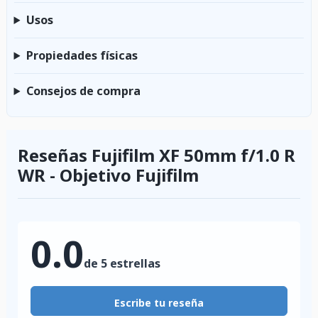
Usos
Propiedades físicas
Consejos de compra
Reseñas Fujifilm XF 50mm f/1.0 R
WR - Objetivo Fujifilm
0.0
de 5 estrellas
Escribe tu reseña