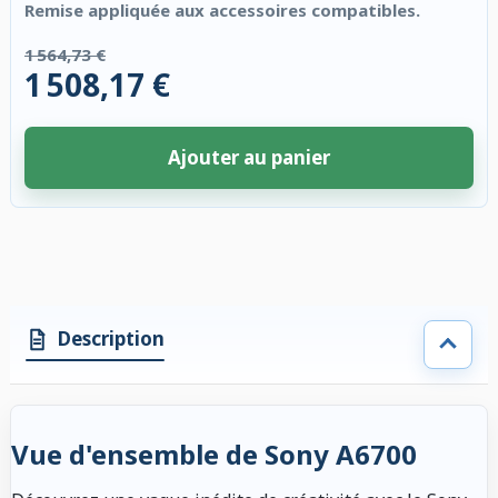
Remise appliquée aux accessoires compatibles.
1 564,73 €
1 508,17 €
Ajouter au panier
4 accessoires sélectionnés. Remise appliquée aux accessoires compatibl
Description
Vue d'ensemble de Sony A6700