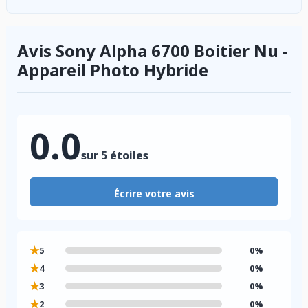
Avis Sony Alpha 6700 Boitier Nu -
Appareil Photo Hybride
0.0
sur 5 étoiles
Écrire votre avis
★
5
0%
★
4
0%
★
3
0%
★
2
0%