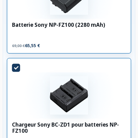
Batterie Sony NP-FZ100 (2280 mAh)
65,55 €
69,00 €
Chargeur Sony BC-ZD1 pour batteries NP-
FZ100