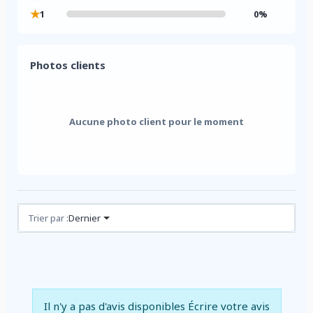
★
1
0%
Photos clients
Aucune photo client pour le moment
Avis (0)
Trier par :
Dernier
Il n'y a pas d'avis disponibles
Écrire votre avis