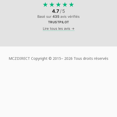
★
★
★
★
★
4.7
/
5
Basé sur
435
avis vérifiés
TRUSTPILOT
Lire tous les avis →
MCZDIRECT Copyright © 2015–
2026 Tous droits réservés