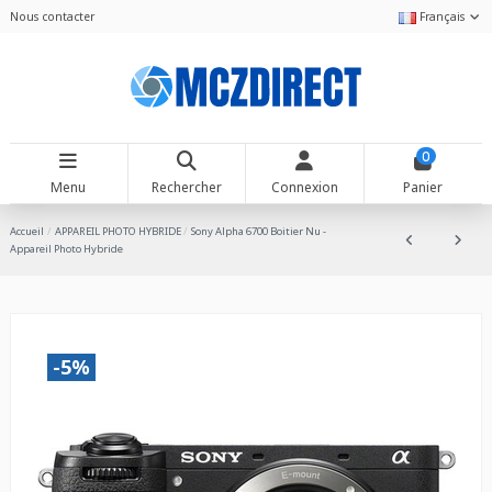
Nous contacter
Français
0
Menu
Rechercher
Connexion
Panier
Accueil
APPAREIL PHOTO HYBRIDE
Sony Alpha 6700 Boitier Nu -
Appareil Photo Hybride
-5%