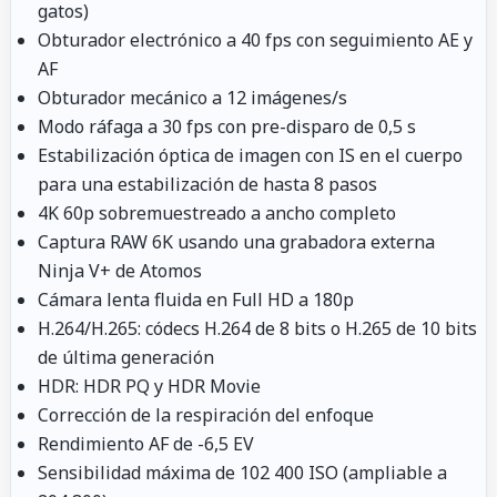
gatos)
Obturador electrónico a 40 fps con seguimiento AE y
AF
Obturador mecánico a 12 imágenes/s
Modo ráfaga a 30 fps con pre-disparo de 0,5 s
Estabilización óptica de imagen con IS en el cuerpo
para una estabilización de hasta 8 pasos
4K 60p sobremuestreado a ancho completo
Captura RAW 6K usando una grabadora externa
Ninja V+ de Atomos
Cámara lenta fluida en Full HD a 180p
H.264/H.265: códecs H.264 de 8 bits o H.265 de 10 bits
de última generación
HDR: HDR PQ y HDR Movie
Corrección de la respiración del enfoque
Rendimiento AF de -6,5 EV
Sensibilidad máxima de 102 400 ISO (ampliable a