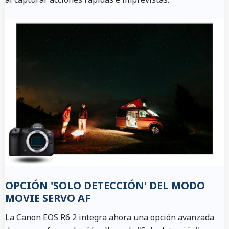
OPCIÓN 'SOLO DETECCIÓN' DEL MODO
MOVIE SERVO AF
La Canon EOS R6 2 integra ahora una opción avanzada