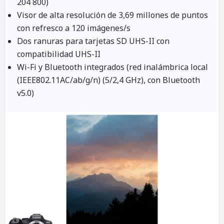
204 800)
Visor de alta resolución de 3,69 millones de puntos
con refresco a 120 imágenes/s
Dos ranuras para tarjetas SD UHS-II con
compatibilidad UHS-II
Wi-Fi y Bluetooth integrados (red inalámbrica local
(IEEE802.11AC/ab/g/n) (5/2,4 GHz), con Bluetooth
v5.0)