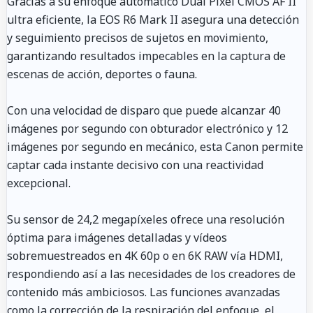
Gracias a su enfoque automático Dual Pixel CMOS AF II
ultra eficiente, la EOS R6 Mark II asegura una detección
y seguimiento precisos de sujetos en movimiento,
garantizando resultados impecables en la captura de
escenas de acción, deportes o fauna.
Con una velocidad de disparo que puede alcanzar 40
imágenes por segundo con obturador electrónico y 12
imágenes por segundo en mecánico, esta Canon permite
captar cada instante decisivo con una reactividad
excepcional.
Su sensor de 24,2 megapíxeles ofrece una resolución
óptima para imágenes detalladas y vídeos
sobremuestreados en 4K 60p o en 6K RAW vía HDMI,
respondiendo así a las necesidades de los creadores de
contenido más ambiciosos. Las funciones avanzadas
como la corrección de la respiración del enfoque, el