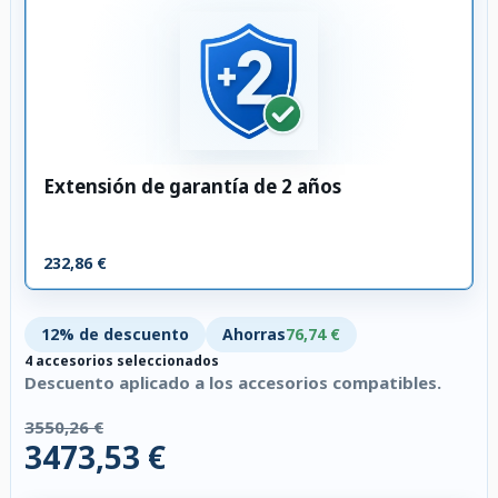
Extensión de garantía de 2 años
232,86 €
12% de descuento
Ahorras
76,74 €
4 accesorios seleccionados
Descuento aplicado a los accesorios compatibles.
3550,26 €
3473,53 €