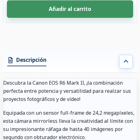
Añadir al carrito
4 accesorios seleccionados. Descuento aplicado a los accesorios compati
Descripción
Descubra la Canon EOS R6 Mark II, ¡la combinación
perfecta entre potencia y versatilidad para realzar sus
proyectos fotográficos y de vídeo!
Equipada con un sensor full-frame de 24,2 megapíxeles,
esta cámara mirrorless lleva la creatividad al límite con
su impresionante ráfaga de hasta 40 imágenes por
segundo con obturador electrónico.