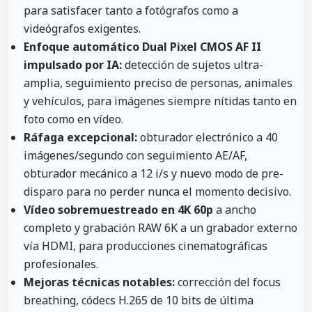
para satisfacer tanto a fotógrafos como a
videógrafos exigentes.
Enfoque automático Dual Pixel CMOS AF II
impulsado por IA:
detección de sujetos ultra-
amplia, seguimiento preciso de personas, animales
y vehículos, para imágenes siempre nítidas tanto en
foto como en vídeo.
Ráfaga excepcional:
obturador electrónico a 40
imágenes/segundo con seguimiento AE/AF,
obturador mecánico a 12 i/s y nuevo modo de pre-
disparo para no perder nunca el momento decisivo.
Vídeo sobremuestreado en 4K 60p
a ancho
completo y grabación RAW 6K a un grabador externo
vía HDMI, para producciones cinematográficas
profesionales.
Mejoras técnicas notables:
corrección del focus
breathing, códecs H.265 de 10 bits de última