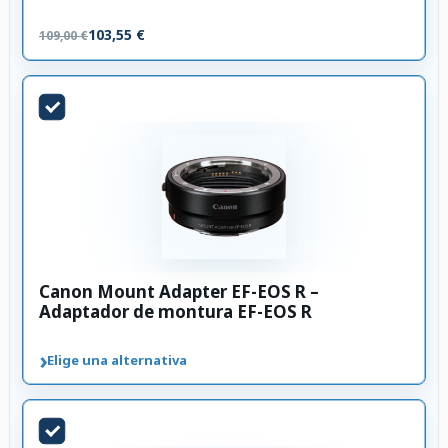
103,55 €
109,00 €
Canon Mount Adapter EF-EOS R –
Adaptador de montura EF-EOS R
›
Elige una alternativa