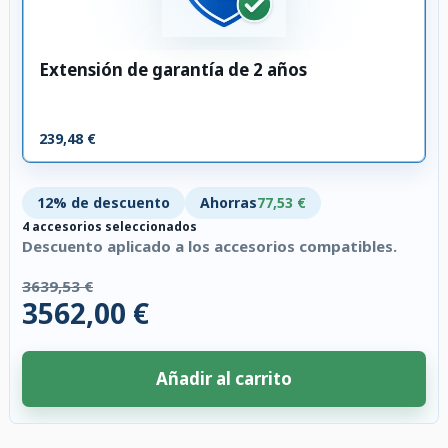
Extensión de garantía de 2 años
239,48 €
12% de descuento
Ahorras
77,53 €
4 accesorios seleccionados
Descuento aplicado a los accesorios compatibles.
3639,53 €
3562,00 €
Añadir al carrito
4 accesorios seleccionados. Descuento aplicado a los accesorios compati