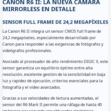
CANON R6 II: LA NUEVA CÁMARA
MIRRORLESS EN DETALLE
SENSOR FULL FRAME DE 24,2 MEGAPÍXELES
La Canon R6 II integra un sensor CMOS full frame de
24,2 megapíxeles, especialmente desarrollado por
Canon para responder a las exigencias de fotógrafos y
videógrafos profesionales.
Asociado al procesador de alto rendimiento DIGIC X, este
sensor garantiza un equilibrio óptimo entre alta
resolución, excelente gestión de la sensibilidad en baja
luz y rapidez de ejecución, criterios esenciales para la
fotografía y el vídeo avanzados.
Gracias a sus velocidades de lectura aumentadas, el
sensor del R6 Mark II permite una ráfaga de hasta 40
imágenes por segundo con obturador electrónico,