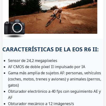
CARACTERÍSTICAS DE LA EOS R6 II:
Sensor de 24,2 megapíxeles
AF CMOS de doble píxel II impulsado por IA
Gama más amplia de sujetos AF: personas, vehículos
(coches, motos, trenes y aviones) y animales (perros,
gatos)
Obturador electrónico a 40 fps con seguimiento AE y
AF
Obturador mecánico a 12 imágenes/s