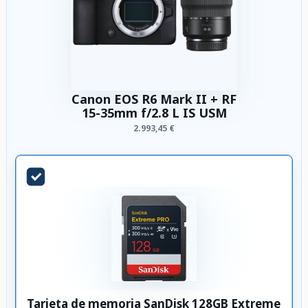
Canon EOS R6 Mark II + RF
15-35mm f/2.8 L IS USM
2.993,45 €
Tarjeta de memoria SanDisk 128GB Extreme