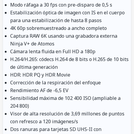
Modo ráfaga a 30 fps con pre-disparo de 0,5 s
Estabilización óptica de imagen con IS en el cuerpo
para una estabilización de hasta 8 pasos
4K 60p sobremuestreado a ancho completo
Captura RAW 6K usando una grabadora externa
Ninja V+ de Atomos
Cámara lenta fluida en Full HD a 180p
H.264/H.265: códecs H.264 de 8 bits o H.265 de 10 bits
de última generación
HDR: HDR PQ y HDR Movie
Corrección de la respiración del enfoque
Rendimiento AF de -6,5 EV
Sensibilidad máxima de 102 400 ISO (ampliable a
204 800)
Visor de alta resolución de 3,69 millones de puntos
con refresco a 120 imágenes/s
Dos ranuras para tarjetas SD UHS-II con