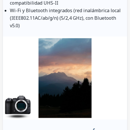
compatibilidad UHS-II
Wi-Fi y Bluetooth integrados (red inalámbrica local
(IEEE802.11AC/ab/g/n) (5/2,4 GHz), con Bluetooth
v5.0)