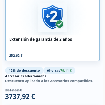
Extensión de garantía de 2 años
252,62 €
12% de descuento
Ahorras
79,11 €
4 accesorios seleccionados
Descuento aplicado a los accesorios compatibles.
3817,02 €
3737,92 €