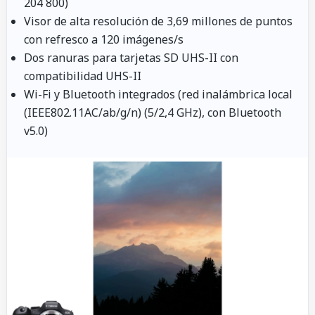
204 800)
Visor de alta resolución de 3,69 millones de puntos
con refresco a 120 imágenes/s
Dos ranuras para tarjetas SD UHS-II con
compatibilidad UHS-II
Wi-Fi y Bluetooth integrados (red inalámbrica local
(IEEE802.11AC/ab/g/n) (5/2,4 GHz), con Bluetooth
v5.0)