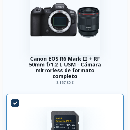
Canon EOS R6 Mark II + RF
50mm f/1.2 L USM - Cámara
mirrorless de formato
completo
3.157,80 €