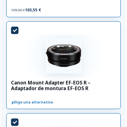
103,55 €
109,00 €
Canon Mount Adapter EF-EOS R –
Adaptador de montura EF-EOS R
›
Elige una alternativa