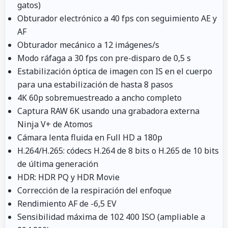
gatos)
Obturador electrónico a 40 fps con seguimiento AE y
AF
Obturador mecánico a 12 imágenes/s
Modo ráfaga a 30 fps con pre-disparo de 0,5 s
Estabilización óptica de imagen con IS en el cuerpo
para una estabilización de hasta 8 pasos
4K 60p sobremuestreado a ancho completo
Captura RAW 6K usando una grabadora externa
Ninja V+ de Atomos
Cámara lenta fluida en Full HD a 180p
H.264/H.265: códecs H.264 de 8 bits o H.265 de 10 bits
de última generación
HDR: HDR PQ y HDR Movie
Corrección de la respiración del enfoque
Rendimiento AF de -6,5 EV
Sensibilidad máxima de 102 400 ISO (ampliable a