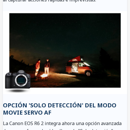
OPCIÓN 'SOLO DETECCIÓN' DEL MODO
MOVIE SERVO AF
La Canon EOS R6 2 integra ahora una opción avanzada