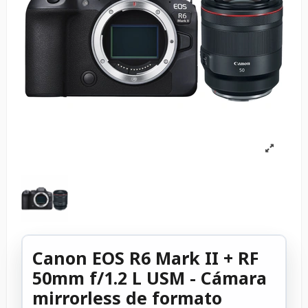
Canon EOS R6 Mark II + RF
50mm f/1.2 L USM - Cámara
mirrorless de formato