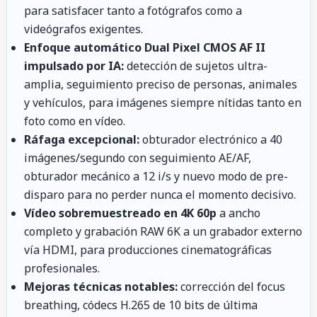
para satisfacer tanto a fotógrafos como a
videógrafos exigentes.
Enfoque automático Dual Pixel CMOS AF II
impulsado por IA:
detección de sujetos ultra-
amplia, seguimiento preciso de personas, animales
y vehículos, para imágenes siempre nítidas tanto en
foto como en vídeo.
Ráfaga excepcional:
obturador electrónico a 40
imágenes/segundo con seguimiento AE/AF,
obturador mecánico a 12 i/s y nuevo modo de pre-
disparo para no perder nunca el momento decisivo.
Vídeo sobremuestreado en 4K 60p
a ancho
completo y grabación RAW 6K a un grabador externo
vía HDMI, para producciones cinematográficas
profesionales.
Mejoras técnicas notables:
corrección del focus
breathing, códecs H.265 de 10 bits de última