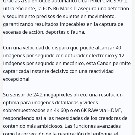
Gracias a su enfoque automático Dual Pixel CMOS AF II
ultra eficiente, la EOS R6 Mark II asegura una detección
y seguimiento precisos de sujetos en movimiento,
garantizando resultados impecables en la captura de
escenas de acción, deportes o fauna.
Con una velocidad de disparo que puede alcanzar 40
imágenes por segundo con obturador electrónico y 12
imágenes por segundo en mecánico, esta Canon permite
captar cada instante decisivo con una reactividad
excepcional.
Su sensor de 24,2 megapíxeles ofrece una resolución
óptima para imágenes detalladas y vídeos
sobremuestreados en 4K 60p o en 6K RAW vía HDMI,
respondiendo así a las necesidades de los creadores de
contenido más ambiciosos. Las funciones avanzadas
como la corrección de la respiración del enfoque, el