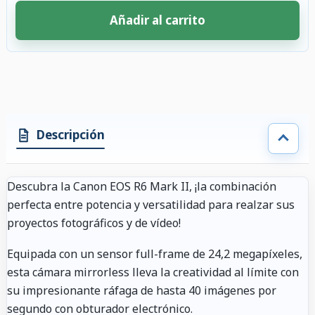
Añadir al carrito
4 accesorios seleccionados. Descuento aplicado a los accesorios compati
Descripción
Descubra la Canon EOS R6 Mark II, ¡la combinación
perfecta entre potencia y versatilidad para realzar sus
proyectos fotográficos y de vídeo!
Equipada con un sensor full-frame de 24,2 megapíxeles,
esta cámara mirrorless lleva la creatividad al límite con
su impresionante ráfaga de hasta 40 imágenes por
segundo con obturador electrónico.