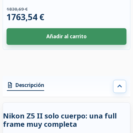
1830,69 €
1763,54 €
Añadir al carrito
4 accesorios seleccionados. Descuento aplicado a los accesorios compati
Descripción
Nikon Z5 II solo cuerpo: una full
frame muy completa