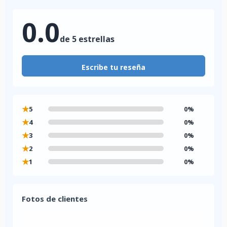
0.0
de 5 estrellas
Escribe tu reseña
★
5
0%
★
4
0%
★
3
0%
★
2
0%
★
1
0%
Fotos de clientes