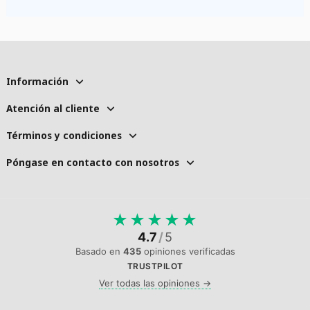
Información
Atención al cliente
Términos y condiciones
Póngase en contacto con nosotros
★
★
★
★
★
4.7
/
5
Basado en
435
opiniones verificadas
TRUSTPILOT
Ver todas las opiniones →