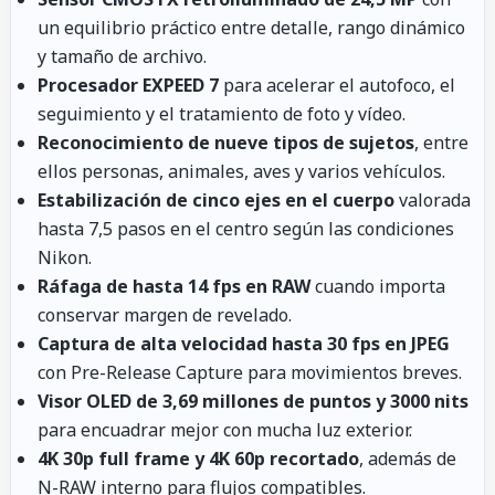
un equilibrio práctico entre detalle, rango dinámico
y tamaño de archivo.
Procesador EXPEED 7
para acelerar el autofoco, el
seguimiento y el tratamiento de foto y vídeo.
Reconocimiento de nueve tipos de sujetos
, entre
ellos personas, animales, aves y varios vehículos.
Estabilización de cinco ejes en el cuerpo
valorada
hasta 7,5 pasos en el centro según las condiciones
Nikon.
Ráfaga de hasta 14 fps en RAW
cuando importa
conservar margen de revelado.
Captura de alta velocidad hasta 30 fps en JPEG
con Pre-Release Capture para movimientos breves.
Visor OLED de 3,69 millones de puntos y 3000 nits
para encuadrar mejor con mucha luz exterior.
4K 30p full frame y 4K 60p recortado
, además de
N-RAW interno para flujos compatibles.