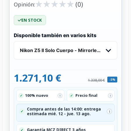
★
★
★
★
★
★
★
★
★
★
(0)
Opinión:
EN STOCK
Disponible también en varios kits
Nikon Z5 II Solo Cuerpo - Mirrorless Full Frame
1.271,10 €
-5%
1.338,00 €
100% nuevo
Precio final
✓
✓
i
i
Compra antes de las 14:00: entrega
✓
i
estimada mié. 12 - jue. 13 ago.
Garantía MCZ DIRECT 3 años
✓