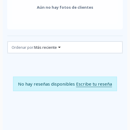
Aún no hay fotos de clientes
Reseñas (0)
Ordenar por:
Más reciente
No hay reseñas disponibles
Escribe tu reseña