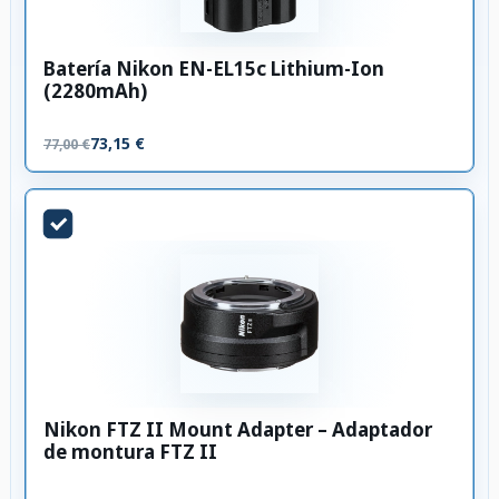
Batería Nikon EN-EL15c Lithium-Ion
(2280mAh)
73,15 €
77,00 €
Nikon FTZ II Mount Adapter – Adaptador
de montura FTZ II