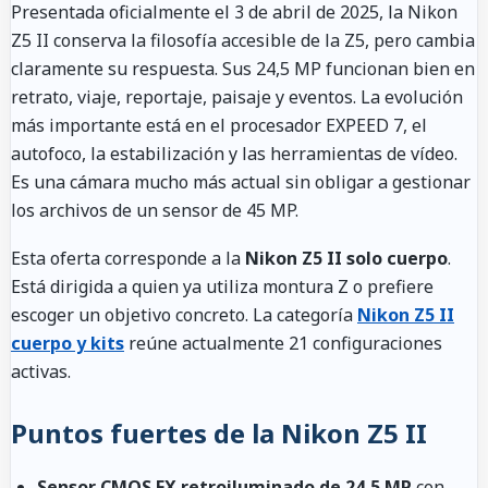
Presentada oficialmente el 3 de abril de 2025, la Nikon
Z5 II conserva la filosofía accesible de la Z5, pero cambia
claramente su respuesta. Sus 24,5 MP funcionan bien en
retrato, viaje, reportaje, paisaje y eventos. La evolución
más importante está en el procesador EXPEED 7, el
autofoco, la estabilización y las herramientas de vídeo.
Es una cámara mucho más actual sin obligar a gestionar
los archivos de un sensor de 45 MP.
Esta oferta corresponde a la
Nikon Z5 II solo cuerpo
.
Está dirigida a quien ya utiliza montura Z o prefiere
escoger un objetivo concreto. La categoría
Nikon Z5 II
cuerpo y kits
reúne actualmente 21 configuraciones
activas.
Puntos fuertes de la Nikon Z5 II
Sensor CMOS FX retroiluminado de 24,5 MP
con