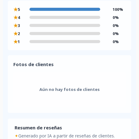
★
5
100%
★
4
0%
★
3
0%
★
2
0%
★
1
0%
Fotos de clientes
Aún no hay fotos de clientes
Resumen de reseñas
✦
Generado por IA a partir de reseñas de clientes.