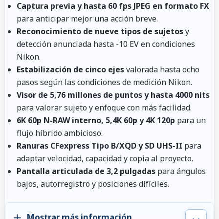
Captura previa y hasta 60 fps JPEG en formato FX
para anticipar mejor una acción breve.
Reconocimiento de nueve tipos de sujetos
y
detección anunciada hasta -10 EV en condiciones
Nikon.
Estabilización de cinco ejes
valorada hasta ocho
pasos según las condiciones de medición Nikon.
Visor de 5,76 millones de puntos y hasta 4000 nits
para valorar sujeto y enfoque con más facilidad.
6K 60p N-RAW interno, 5,4K 60p y 4K 120p
para un
flujo híbrido ambicioso.
Ranuras CFexpress Tipo B/XQD y SD UHS-II
para
adaptar velocidad, capacidad y copia al proyecto.
Pantalla articulada de 3,2 pulgadas
para ángulos
bajos, autorregistro y posiciones difíciles.
Mostrar más información