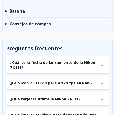
Batería
Consejos de compra
Preguntas frecuentes
¿Cuál es la fecha de lanzamiento de la Nikon
Z6 III?
¿La Nikon Z6 III dispara a 120 fps en RAW?
¿Qué tarjetas utiliza la Nikon Z6 III?
¿La Nikon Z6 III sirve para deporte y fauna?