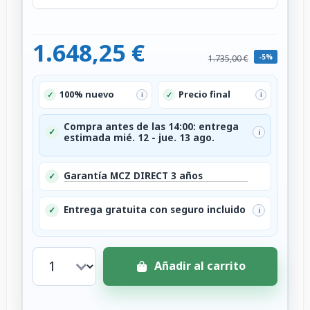
1.648,25 €
-5%
1.735,00 €
100% nuevo
Precio final
✓
✓
i
i
Compra antes de las 14:00: entrega
✓
i
estimada mié. 12 - jue. 13 ago.
Garantía MCZ DIRECT 3 años
✓
Entrega gratuita con seguro incluido
✓
i
Añadir al carrito