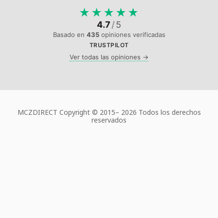
★
★
★
★
★
4.7
/
5
Basado en
435
opiniones verificadas
TRUSTPILOT
Ver todas las opiniones →
MCZDIRECT Copyright © 2015–
2026 Todos los derechos
reservados