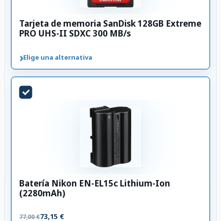
Tarjeta de memoria SanDisk 128GB Extreme
PRO UHS-II SDXC 300 MB/s
›
Elige una alternativa
Batería Nikon EN-EL15c Lithium-Ion
(2280mAh)
73,15 €
77,00 €