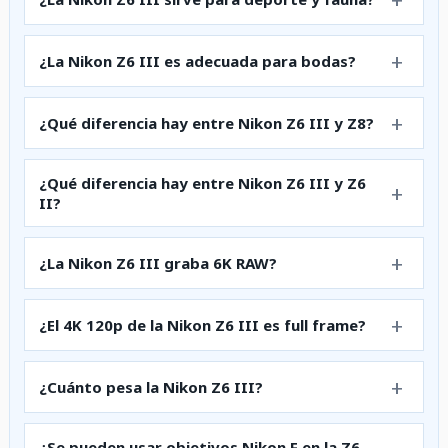
¿La Nikon Z6 III es adecuada para bodas?
¿Qué diferencia hay entre Nikon Z6 III y Z8?
¿Qué diferencia hay entre Nikon Z6 III y Z6
II?
¿La Nikon Z6 III graba 6K RAW?
¿El 4K 120p de la Nikon Z6 III es full frame?
¿Cuánto pesa la Nikon Z6 III?
¿Se pueden usar objetivos Nikon F en la Z6