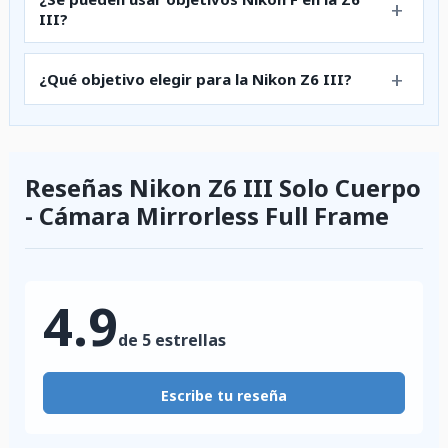
III?
¿Qué objetivo elegir para la Nikon Z6 III?
Reseñas Nikon Z6 III Solo Cuerpo
- Cámara Mirrorless Full Frame
4.9
de 5 estrellas
Escribe tu reseña