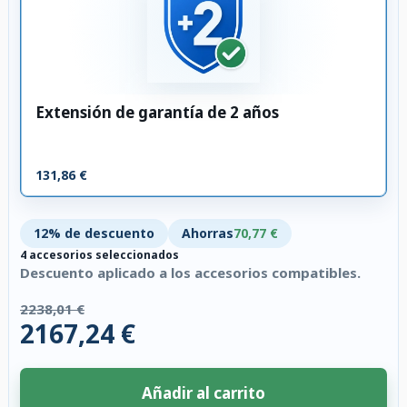
Extensión de garantía de 2 años
131,86 €
12% de descuento
Ahorras
70,77 €
4 accesorios seleccionados
Descuento aplicado a los accesorios compatibles.
2238,01 €
2167,24 €
Añadir al carrito