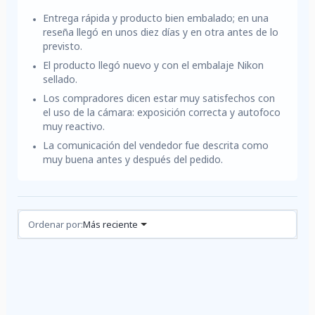
Entrega rápida y producto bien embalado; en una
reseña llegó en unos diez días y en otra antes de lo
previsto.
El producto llegó nuevo y con el embalaje Nikon
sellado.
Los compradores dicen estar muy satisfechos con
el uso de la cámara: exposición correcta y autofoco
muy reactivo.
La comunicación del vendedor fue descrita como
muy buena antes y después del pedido.
Reseñas (2)
Ordenar por:
Más reciente