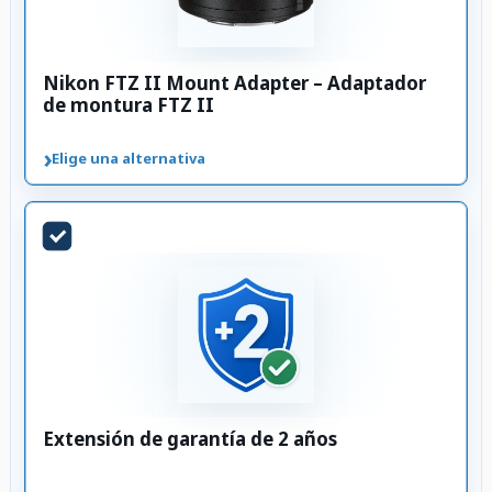
Nikon FTZ II Mount Adapter – Adaptador
de montura FTZ II
›
Elige una alternativa
Extensión de garantía de 2 años