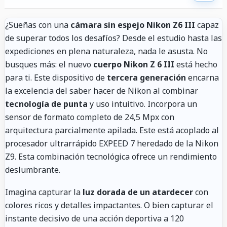
¿Sueñas con una
cámara sin espejo Nikon Z6 III
capaz
de superar todos los desafíos? Desde el estudio hasta las
expediciones en plena naturaleza, nada le asusta. No
busques más: el nuevo
cuerpo Nikon Z 6 III
está hecho
para ti. Este dispositivo de
tercera generación
encarna
la excelencia del saber hacer de Nikon al combinar
tecnología de punta
y uso intuitivo. Incorpora un
sensor de formato completo de 24,5 Mpx con
arquitectura parcialmente apilada. Este está acoplado al
procesador ultrarrápido EXPEED 7 heredado de la Nikon
Z9. Esta combinación tecnológica ofrece un rendimiento
deslumbrante.
Imagina capturar la
luz dorada de un atardecer
con
colores ricos y detalles impactantes. O bien capturar el
instante decisivo de una acción deportiva a 120