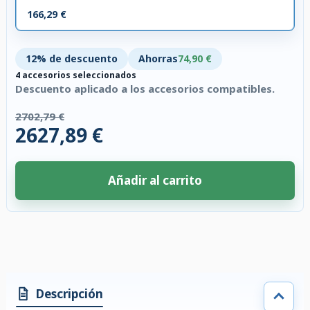
166,29 €
12% de descuento
Ahorras
74,90 €
4 accesorios seleccionados
Descuento aplicado a los accesorios compatibles.
2702,79 €
2627,89 €
Añadir al carrito
4 accesorios seleccionados. Descuento aplicado a los accesorios compati
Descripción