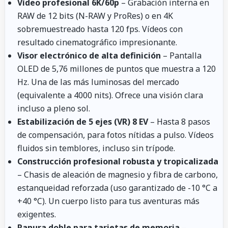
Vídeo profesional 6K/60p
– Grabación interna en
RAW de 12 bits (N-RAW y ProRes) o en 4K
sobremuestreado hasta 120 fps. Vídeos con
resultado cinematográfico impresionante.
Visor electrónico de alta definición
– Pantalla
OLED de 5,76 millones de puntos que muestra a 120
Hz. Una de las más luminosas del mercado
(equivalente a 4000 nits). Ofrece una visión clara
incluso a pleno sol.
Estabilización de 5 ejes (VR) 8 EV
– Hasta 8 pasos
de compensación, para fotos nítidas a pulso. Vídeos
fluidos sin temblores, incluso sin trípode.
Construcción profesional robusta y tropicalizada
– Chasis de aleación de magnesio y fibra de carbono,
estanqueidad reforzada (uso garantizado de -10 °C a
+40 °C). Un cuerpo listo para tus aventuras más
exigentes.
Ranura doble para tarjetas de memoria
–