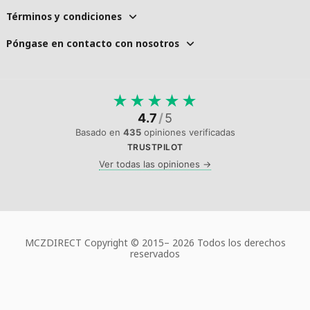
Términos y condiciones
Póngase en contacto con nosotros
★
★
★
★
★
4.7
/
5
Basado en
435
opiniones verificadas
TRUSTPILOT
Ver todas las opiniones →
MCZDIRECT Copyright © 2015–
2026 Todos los derechos
reservados