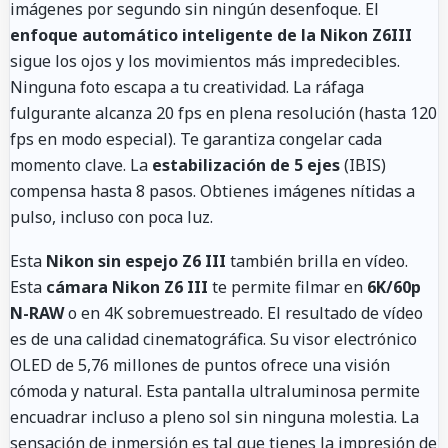
imágenes por segundo sin ningún desenfoque. El
enfoque automático inteligente de la
Nikon Z6III
sigue los ojos y los movimientos más impredecibles.
Ninguna foto escapa a tu creatividad. La ráfaga
fulgurante alcanza 20 fps en plena resolución (hasta 120
fps en modo especial). Te garantiza congelar cada
momento clave. La
estabilización de 5 ejes
(IBIS)
compensa hasta 8 pasos. Obtienes imágenes nítidas a
pulso, incluso con poca luz.
Esta
Nikon sin espejo Z6 III
también brilla en vídeo.
Esta
cámara Nikon Z6 III
te permite filmar en
6K/60p
N-RAW
o en 4K sobremuestreado. El resultado de vídeo
es de una calidad cinematográfica. Su visor electrónico
OLED de 5,76 millones de puntos ofrece una visión
cómoda y natural. Esta pantalla ultraluminosa permite
encuadrar incluso a pleno sol sin ninguna molestia. La
sensación de inmersión es tal que tienes la impresión de