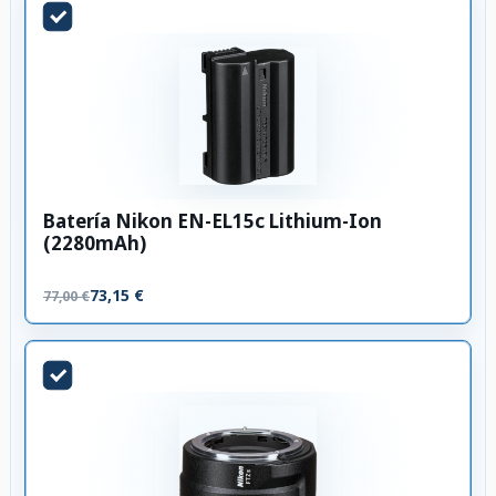
Batería Nikon EN-EL15c Lithium-Ion
(2280mAh)
73,15 €
77,00 €