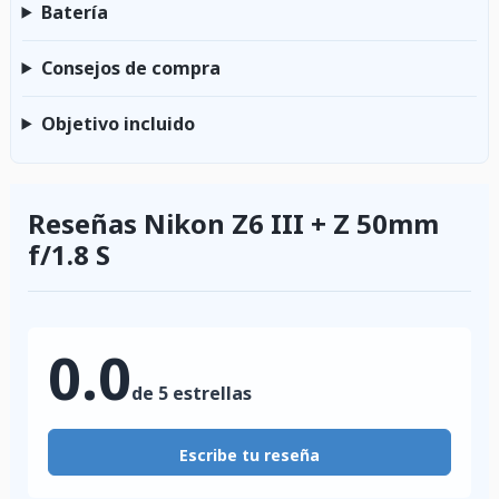
Batería
Consejos de compra
Objetivo incluido
Reseñas Nikon Z6 III + Z 50mm
f/1.8 S
0.0
de 5 estrellas
Escribe tu reseña