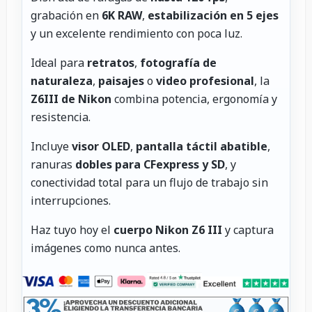
grabación en
6K RAW
,
estabilización en 5 ejes
y un excelente rendimiento con poca luz.
Ideal para
retratos
,
fotografía de
naturaleza
,
paisajes
o
video profesional
, la
Z6III de Nikon
combina potencia, ergonomía y
resistencia.
Incluye
visor OLED
,
pantalla táctil abatible
,
ranuras
dobles para CFexpress y SD
, y
conectividad total para un flujo de trabajo sin
interrupciones.
Haz tuyo hoy el
cuerpo Nikon Z6 III
y captura
imágenes como nunca antes.