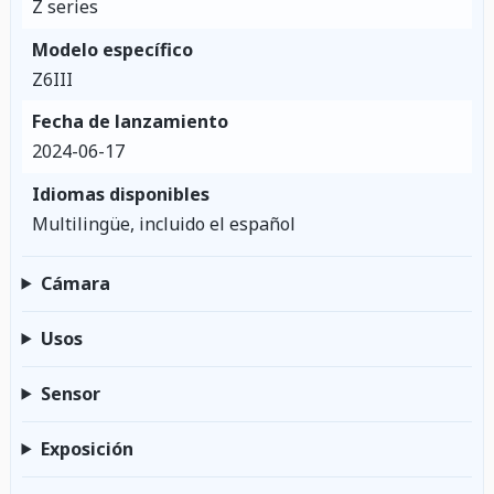
Z series
Modelo específico
Z6III
Fecha de lanzamiento
2024-06-17
Idiomas disponibles
Multilingüe, incluido el español
Cámara
Usos
Sensor
Exposición