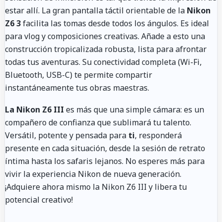
estar allí. La gran pantalla táctil orientable de la
Nikon
Z6 3
facilita las tomas desde todos los ángulos. Es ideal
para vlog y composiciones creativas. Añade a esto una
construcción tropicalizada robusta, lista para afrontar
todas tus aventuras. Su conectividad completa (Wi-Fi,
Bluetooth, USB-C) te permite compartir
instantáneamente tus obras maestras.
La Nikon Z6 III
es más que una simple cámara: es un
compañero de confianza que sublimará tu talento.
Versátil, potente y pensada para
ti
, responderá
presente en cada situación, desde la sesión de retrato
íntima hasta los safaris lejanos. No esperes más para
vivir la experiencia Nikon de nueva generación.
¡Adquiere ahora mismo la Nikon Z6 III y libera tu
potencial creativo!