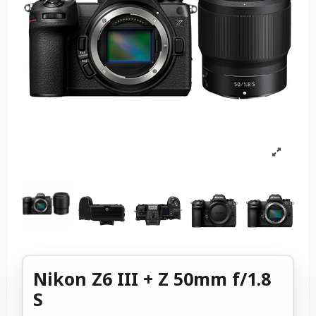
Nikon Z6 III + Z 50mm f/1.8
S