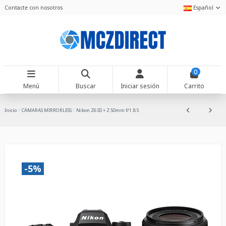
Contacte con nosotros
Español
0
Menú
Buscar
Iniciar sesión
Carrito
Inicio
CÁMARAS MIRRORLESS
Nikon Z6 III + Z 50mm f/1.8 S
-5%