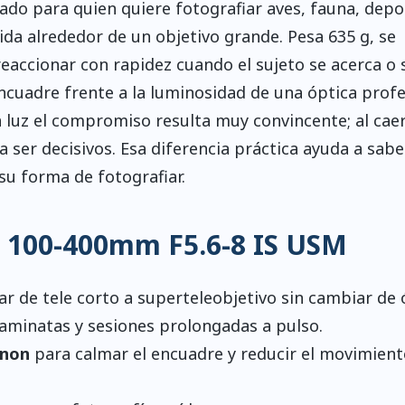
do para quien quiere fotografiar aves, fauna, depo
lida alrededor de un objetivo grande. Pesa 635 g, se
accionar con rapidez cuando el sujeto se acerca o s
encuadre frente a la luminosidad de una óptica profe
luz el compromiso resulta muy convincente; al caer
a ser decisivos. Esa diferencia práctica ayuda a sabe
su forma de fotografiar.
F 100-400mm F5.6-8 IS USM
r de tele corto a superteleobjetivo sin cambiar de 
 caminatas y sesiones prolongadas a pulso.
anon
para calmar el encuadre y reducir el movimient