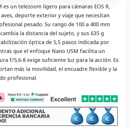
 es un telezoom ligero para cámaras EOS R,
ves, deporte exterior y viaje que necesitan
rofesional pesado. Su rango de 100 a 400 mm
ambia la distancia del sujeto, y sus 635 g
tabilización óptica de 5,5 pasos indicada por
ntras que el enfoque Nano USM facilita un
ra f/5,6-8 exige suficiente luz para la acción. Es
tan más la movilidad, el encuadre flexible y la
ado profesional.