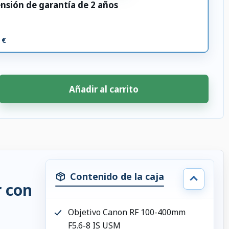
nsión de garantía de 2 años
 €
Añadir al carrito
Contenido de la caja
r con
Objetivo Canon RF 100-400mm
F5.6-8 IS USM