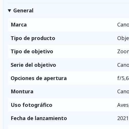
General
Marca
Can
Tipo de producto
Obje
Tipo de objetivo
Zoom
Serie del objetivo
Cano
Opciones de apertura
f/5,6
Montura
Cano
Uso fotográfico
Aves
Fecha de lanzamiento
2021