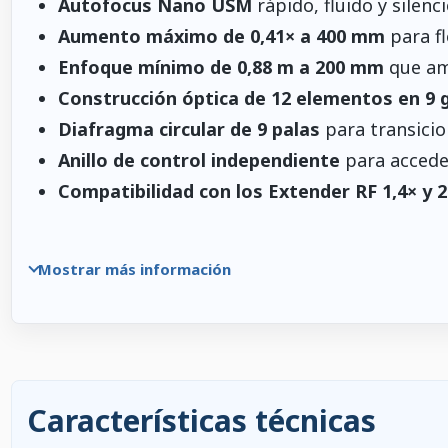
Autofocus Nano USM
rápido, fluido y silenc
Aumento máximo de 0,41× a 400 mm
para fl
Enfoque mínimo de 0,88 m a 200 mm
que amp
Construcción óptica de 12 elementos en 9 
Diafragma circular de 9 palas
para transicio
Anillo de control independiente
para acceder
Compatibilidad con los Extender RF 1,4× y 2
Mostrar más información
Características técnicas