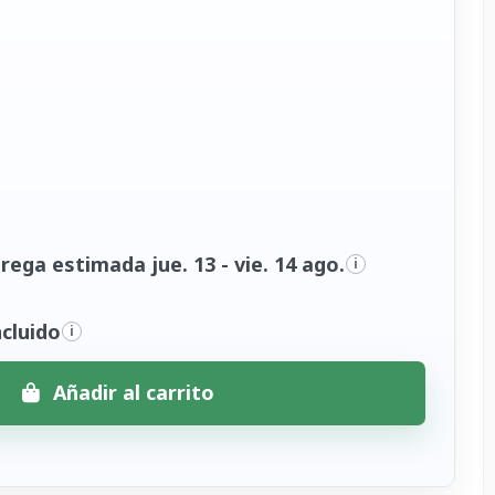
ega estimada jue. 13 - vie. 14 ago.
i
cluido
i
Añadir al carrito