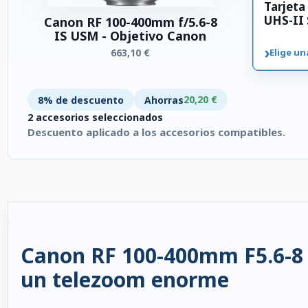
Tarjet
UHS-II
Canon RF 100-400mm f/5.6-8
IS USM - Objetivo Canon
›
663,10 €
Elige un
20,20 €
8% de descuento
Ahorras
2 accesorios seleccionados
Descuento aplicado a los accesorios compatibles.
2 accesorios seleccionados. Descuento aplicado a los accesori
Canon RF 100-400mm F5.6-8 I
un telezoom enorme