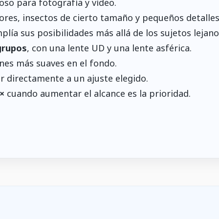
ioso para fotografía y vídeo.
ores, insectos de cierto tamaño y pequeños detalles
lía sus posibilidades más allá de los sujetos lejano
grupos
, con una lente UD y una lente asférica.
nes más suaves en el fondo.
 directamente a un ajuste elegido.
×
cuando aumentar el alcance es la prioridad.