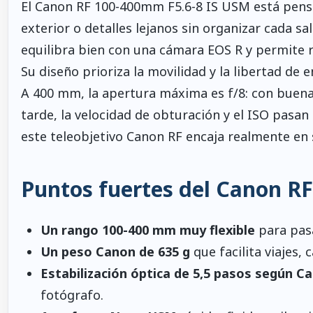
El Canon RF 100-400mm F5.6-8 IS USM está pensa
exterior o detalles lejanos sin organizar cada sa
equilibra bien con una cámara EOS R y permite re
Su diseño prioriza la movilidad y la libertad de 
A 400 mm, la apertura máxima es f/8: con buena 
tarde, la velocidad de obturación y el ISO pasan 
este teleobjetivo Canon RF encaja realmente en 
Puntos fuertes del Canon R
Un rango 100-400 mm muy flexible
para pasa
Un peso Canon de 635 g
que facilita viajes,
Estabilización óptica de 5,5 pasos según C
fotógrafo.