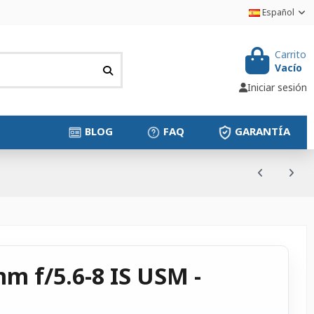
Español
Carrito
Vacío
Iniciar sesión
BLOG
FAQ
GARANTÍA
m f/5.6-8 IS USM -