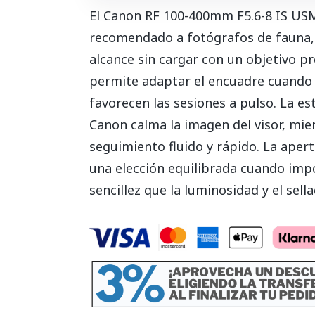
El Canon RF 100-400mm F5.6-8 IS USM
recomendado a fotógrafos de fauna, a
alcance sin cargar con un objetivo p
permite adaptar el encuadre cuando c
favorecen las sesiones a pulso. La es
Canon calma la imagen del visor, mie
seguimiento fluido y rápido. La apertu
una elección equilibrada cuando impor
sencillez que la luminosidad y el sell