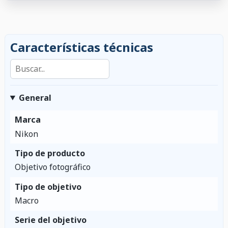
Características técnicas
Buscar en las características
General
Marca
Nikon
Tipo de producto
Objetivo fotográfico
Tipo de objetivo
Macro
Serie del objetivo