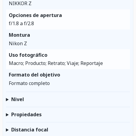
NIKKOR Z
Opciones de apertura
f/1.8 a f/2.8
Montura
Nikon Z
Uso fotográfico
Macro; Producto; Retrato; Viaje; Reportaje
Formato del objetivo
Formato completo
Nivel
Propiedades
Distancia focal