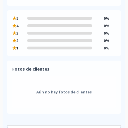
★
5
0%
★
4
0%
★
3
0%
★
2
0%
★
1
0%
Fotos de clientes
Aún no hay fotos de clientes