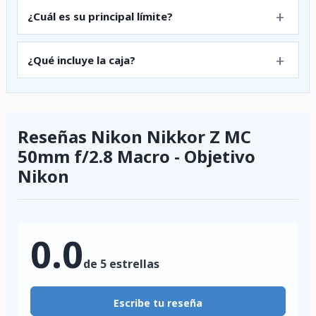
¿Cuál es su principal límite?
¿Qué incluye la caja?
Reseñas Nikon Nikkor Z MC
50mm f/2.8 Macro - Objetivo
Nikon
0.0
de 5 estrellas
Escribe tu reseña