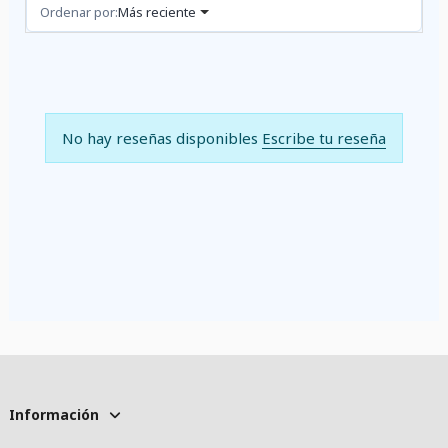
Reseñas (0)
Ordenar por:
Más reciente
No hay reseñas disponibles
Escribe tu reseña
Información