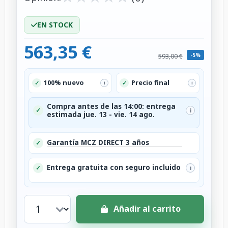
EN STOCK
563,35 €
-5%
593,00 €
100% nuevo
Precio final
✓
✓
i
i
Compra antes de las 14:00: entrega
✓
i
estimada jue. 13 - vie. 14 ago.
Garantía MCZ DIRECT 3 años
✓
Entrega gratuita con seguro incluido
✓
i
Añadir al carrito