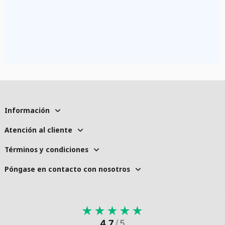
Información
Atención al cliente
Términos y condiciones
Póngase en contacto con nosotros
★
★
★
★
★
4.7
/
5