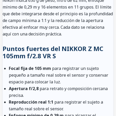
Nikon indica 630 g de peso, filtro de 62 mm, enfoque
mínimo de 0,29 m y 16 elementos en 11 grupos. El límite
que debe integrarse desde el principio es la profundidad
de campo mínima a 1:1 y la reducción de la apertura
efectiva al enfocar muy cerca. Cada dato se relaciona
aquí con una decisión práctica.
Puntos fuertes del NIKKOR Z MC
105mm f/2.8 VR S
Focal fija de 105 mm
para registrar un sujeto
pequeño a tamaño real sobre el sensor y conservar
espacio para colocar la luz.
Apertura f/2,8
para retrato y composición cercana
precisa.
Reproducción real 1:1
para registrar el sujeto a
tamaño real sobre el sensor.
Enfoque mínimo de 0,29 m
para alcanzar el