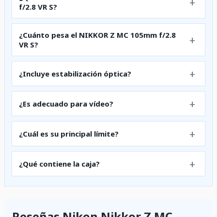
f/2.8 VR S?
¿Cuánto pesa el NIKKOR Z MC 105mm f/2.8
VR S?
¿Incluye estabilización óptica?
¿Es adecuado para vídeo?
¿Cuál es su principal límite?
¿Qué contiene la caja?
Reseñas Nikon Nikkor Z MC