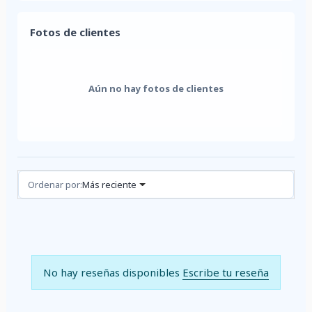
Fotos de clientes
Aún no hay fotos de clientes
Reseñas (0)
Ordenar por:
Más reciente
No hay reseñas disponibles
Escribe tu reseña