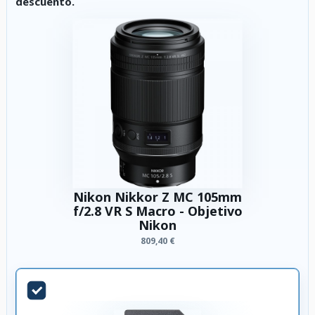
descuento.
Nikon Nikkor Z MC 105mm
f/2.8 VR S Macro - Objetivo
Nikon
809,40 €