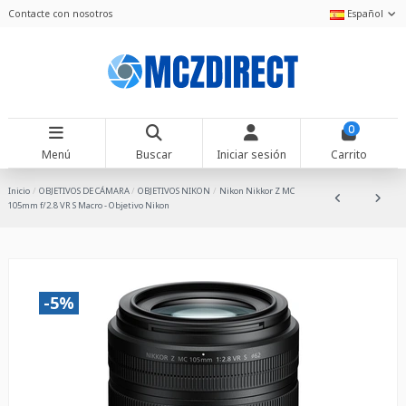
Contacte con nosotros
Español
0
Menú
Buscar
Iniciar sesión
Carrito
Inicio
OBJETIVOS DE CÁMARA
OBJETIVOS NIKON
Nikon Nikkor Z MC
105mm f/2.8 VR S Macro - Objetivo Nikon
-5%