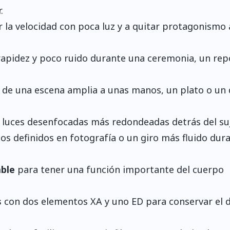
.
la velocidad con poca luz y a quitar protagonismo 
apidez y poco ruido durante una ceremonia, un rep
de una escena amplia a unas manos, un plato o un 
 luces desenfocadas más redondeadas detrás del suj
s definidos en fotografía o un giro más fluido dura
ble
para tener una función importante del cuerpo
s
con dos elementos XA y uno ED para conservar el d