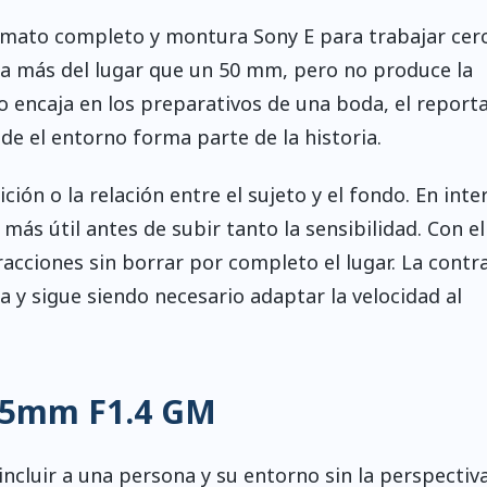
rmato completo y montura Sony E para trabajar cerc
a más del lugar que un 50 mm, pero no produce la
o encaja en los preparativos de una boda, el reporta
nde el entorno forma parte de la historia.
ón o la relación entre el sujeto y el fondo. En inte
más útil antes de subir tanto la sensibilidad. Con el
racciones sin borrar por completo el lugar. La contr
a y sigue siendo necesario adaptar la velocidad al
 35mm F1.4 GM
ncluir a una persona y su entorno sin la perspectiv