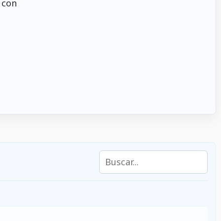
 con
Buscar en las características