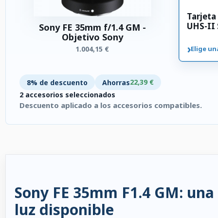
Tarjet
UHS-II
Sony FE 35mm f/1.4 GM -
Objetivo Sony
›
1.004,15 €
Elige un
22,39 €
8% de descuento
Ahorras
2 accesorios seleccionados
Descuento aplicado a los accesorios compatibles.
2 accesorios seleccionados. Descuento aplicado a los accesori
Sony FE 35mm F1.4 GM: una f
luz disponible