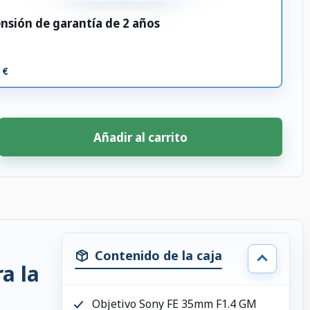
nsión de garantía de 2 años
 €
Añadir al carrito
Contenido de la caja
a la
Objetivo Sony FE 35mm F1.4 GM