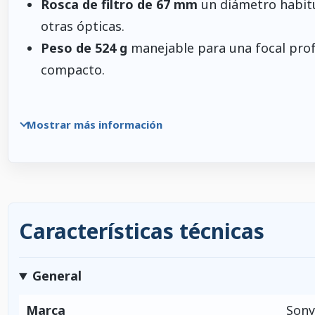
Rosca de filtro de 67 mm
un diámetro habitua
otras ópticas.
Peso de 524 g
manejable para una focal prof
compacto.
Mostrar más información
Características técnicas
General
Marca
Sony