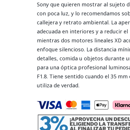
Sony que quieren mostrar al sujeto d
con poca luz, y lo recomendamos sob
callejera y retrato ambiental. La ap
adecuada en interiores y a reducir e
mientras dos motores lineales XD a
enfoque silencioso. La distancia mín
detalles, comida u objetos durante u
para una óptica profesional lumino
F1.8. Tiene sentido cuando el 35 mm e
utiliza de verdad.