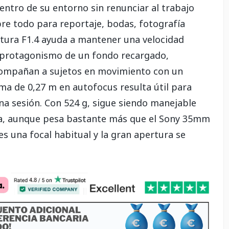
entro de su entorno sin renunciar al trabajo
re todo para reportaje, bodas, fotografía
ertura F1.4 ayuda a mantener una velocidad
l protagonismo de un fondo recargado,
compañan a sujetos en movimiento con un
ima de 0,27 m en autofocus resulta útil para
na sesión. Con 524 g, sigue siendo manejable
sa, aunque pesa bastante más que el Sony 35mm
s una focal habitual y la gran apertura se