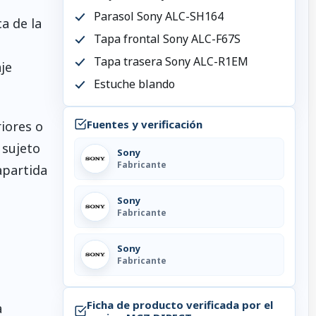
Parasol Sony ALC-SH164
a de la
Tapa frontal Sony ALC-F67S
Tapa trasera Sony ALC-R1EM
je
Estuche blando
Fuentes y verificación
riores o
 sujeto
Sony
Fabricante
apartida
Sony
Fabricante
Sony
Fabricante
Ficha de producto verificada por el
a