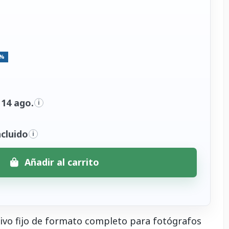
5%
 14 ago.
i
cluido
i
Añadir al carrito
ivo fijo de formato completo para fotógrafos