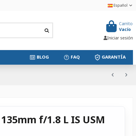
Español
Carrito
Vacío
Iniciar sesión
BLOG
FAQ
GARANTÍA
 135mm f/1.8 L IS USM