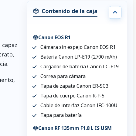
Contenido de la caja
Canon EOS R1
a capaz
Cámara sin espejo Canon EOS R1
trato,
Batería Canon LP-E19 (2700 mAh)
cia.
Cargador de batería Canon LC-E19
Correa para cámara
iento,
Tapa de zapata Canon ER-SC3
Tapa de cuerpo Canon R-F-5
Cable de interfaz Canon IFC-100U
Tapa para batería
Canon RF 135mm F1.8 L IS USM