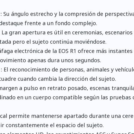
: Su ángulo estrecho y la compresión de perspectiv
 destaque frente a un fondo complejo.
 La gran apertura es útil en ceremonias, escenarios 
itada pero el sujeto continúa moviéndose.
áfaga electrónica de la EOS R1 ofrece más instantes
 movimiento apenas dura unos segundos.
: El reconocimiento de personas, animales y vehícul
uadre cuando cambia la dirección del sujeto.
margen a pulso en retrato posado, escenas tranquil
ordinado en un cuerpo compatible según las pruebas 
ocal permite mantenerse apartado durante una cer
ir constantemente el espacio del sujeto.