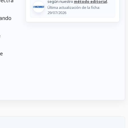
pectra
según nuestro
método editorial
.
Última actualización de la ficha:
29/07/2026
uando
e
ce