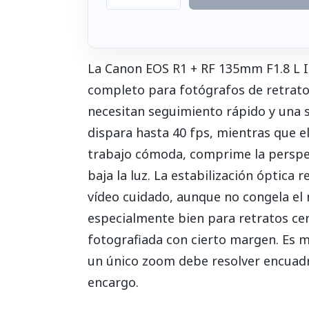
La Canon EOS R1 + RF 135mm F1.8 L I
completo para fotógrafos de retrato,
necesitan seguimiento rápido y una 
dispara hasta 40 fps, mientras que 
trabajo cómoda, comprime la perspe
baja la luz. La estabilización óptica 
vídeo cuidado, aunque no congela el
especialmente bien para retratos cer
fotografiada con cierto margen. Es 
un único zoom debe resolver encuad
encargo.