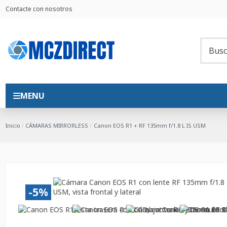
Contacte con nosotros
MENU
Inicio
CÁMARAS MIRRORLESS
Canon EOS R1 + RF 135mm f/1.8 L IS USM
-5%