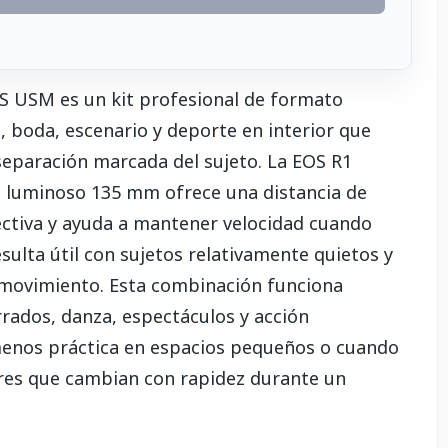
S USM es un kit profesional de formato
 boda, escenario y deporte en interior que
separación marcada del sujeto. La EOS R1
el luminoso 135 mm ofrece una distancia de
ctiva y ayuda a mantener velocidad cuando
resulta útil con sujetos relativamente quietos y
 movimiento. Esta combinación funciona
rados, danza, espectáculos y acción
menos práctica en espacios pequeños o cuando
res que cambian con rapidez durante un