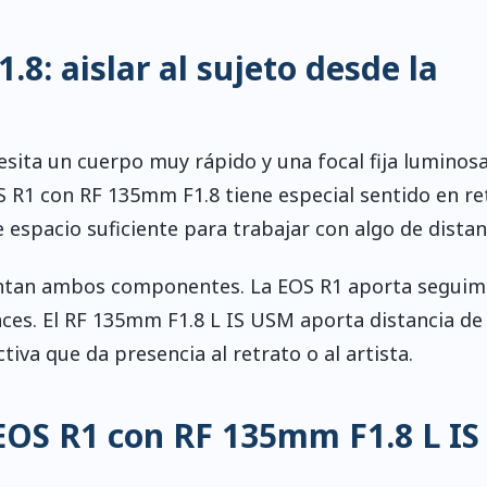
: aislar al sujeto desde la
esita un cuerpo muy rápido y una focal fija luminos
S R1 con RF 135mm F1.8 tiene especial sentido en re
 espacio suficiente para trabajar con algo de distan
entan ambos componentes. La EOS R1 aporta seguim
ces. El RF 135mm F1.8 L IS USM aporta distancia de
iva que da presencia al retrato o al artista.
EOS R1 con RF 135mm F1.8 L IS