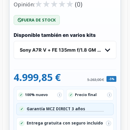
★
★
★
★
★
★
★
★
★
★
(0)
Opinión:
FUERA DE STOCK
Disponible también en varios kits
Sony A7R V + FE 135mm f/1.8 GM - Cámara Prof
4.999,85 €
-5%
5.263,00 €
100% nuevo
Precio final
✓
✓
i
i
Garantía MCZ DIRECT 3 años
✓
Entrega gratuita con seguro incluido
✓
i