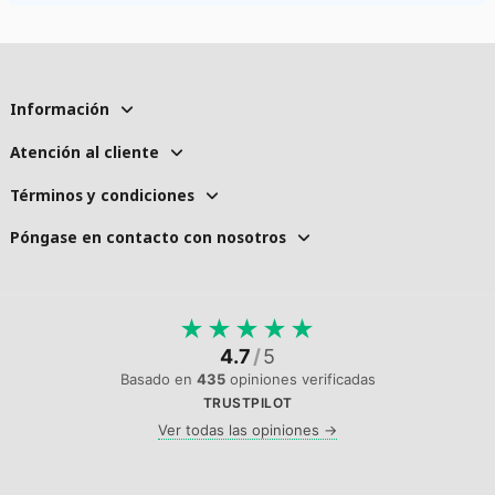
Información
Atención al cliente
Términos y condiciones
Póngase en contacto con nosotros
★
★
★
★
★
4.7
/
5
Basado en
435
opiniones verificadas
TRUSTPILOT
Ver todas las opiniones →