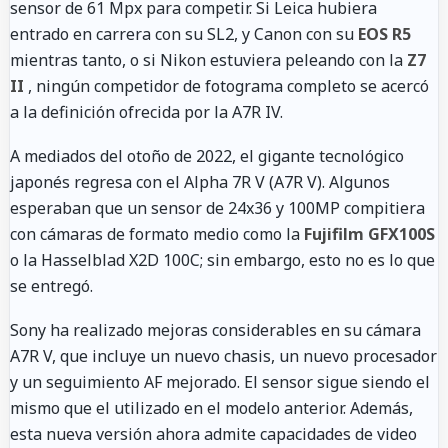
sensor de 61 Mpx para competir. Si Leica hubiera
entrado en carrera con su SL2, y Canon con su
EOS R5
mientras tanto, o si Nikon estuviera peleando con la
Z7
II
, ningún competidor de fotograma completo se acercó
a la definición ofrecida por la A7R IV.
A mediados del otoño de 2022, el gigante tecnológico
japonés regresa con el Alpha 7R V (A7R V). Algunos
esperaban que un sensor de 24x36 y 100MP compitiera
con cámaras de formato medio como la
Fujifilm GFX100S
o la Hasselblad X2D 100C; sin embargo, esto no es lo que
se entregó.
Sony ha realizado mejoras considerables en su cámara
A7R V, que incluye un nuevo chasis, un nuevo procesador
y un seguimiento AF mejorado. El sensor sigue siendo el
mismo que el utilizado en el modelo anterior. Además,
esta nueva versión ahora admite capacidades de video