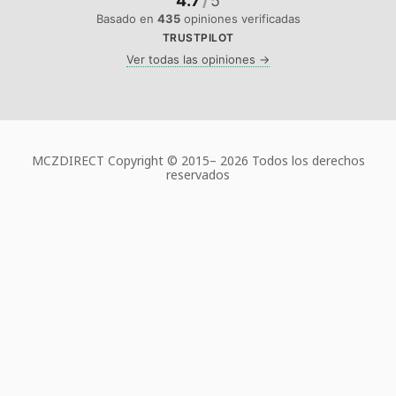
4.7
/
5
Basado en
435
opiniones verificadas
TRUSTPILOT
Ver todas las opiniones →
MCZDIRECT Copyright © 2015–
2026 Todos los derechos
reservados