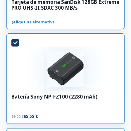
Tarjeta de memoria SanDisk 128GB Extreme
PRO UHS-II SDXC 300 MB/s
›
Elige una alternativa
Batería Sony NP-FZ100 (2280 mAh)
65,55 €
69,00 €