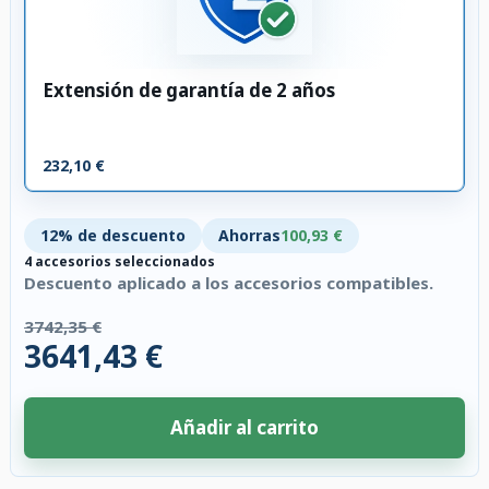
Extensión de garantía de 2 años
232,10 €
12% de descuento
Ahorras
100,93 €
4 accesorios seleccionados
Descuento aplicado a los accesorios compatibles.
3742,35 €
3641,43 €
Añadir al carrito
4 accesorios seleccionados. Descuento aplicado a los accesorios compati