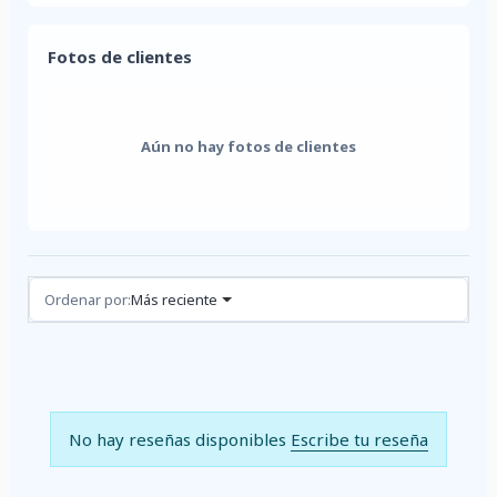
Fotos de clientes
Aún no hay fotos de clientes
Reseñas (0)
Ordenar por:
Más reciente
No hay reseñas disponibles
Escribe tu reseña