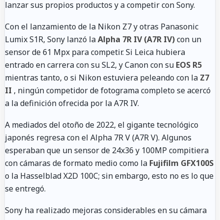
lanzar sus propios productos y a competir con Sony.
Con el lanzamiento de la Nikon Z7 y otras Panasonic
Lumix S1R, Sony lanzó la
Alpha 7R IV (A7R IV)
con un
sensor de 61 Mpx para competir. Si Leica hubiera
entrado en carrera con su SL2, y Canon con su
EOS R5
mientras tanto, o si Nikon estuviera peleando con la
Z7
II
, ningún competidor de fotograma completo se acercó
a la definición ofrecida por la A7R IV.
A mediados del otoño de 2022, el gigante tecnológico
japonés regresa con el Alpha 7R V (A7R V). Algunos
esperaban que un sensor de 24x36 y 100MP compitiera
con cámaras de formato medio como la
Fujifilm GFX100S
o la Hasselblad X2D 100C; sin embargo, esto no es lo que
se entregó.
Sony ha realizado mejoras considerables en su cámara