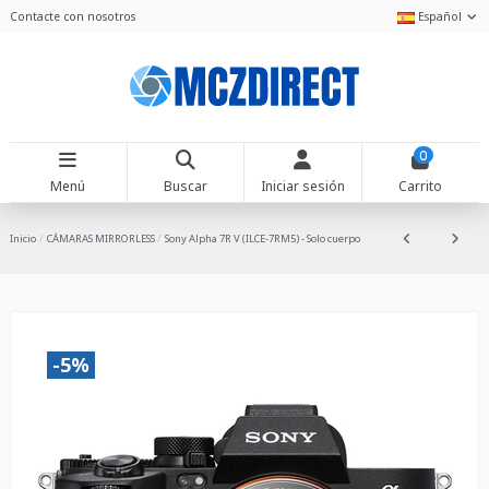
Contacte con nosotros
Español
0
Menú
Buscar
Iniciar sesión
Carrito
Inicio
CÁMARAS MIRRORLESS
Sony Alpha 7R V (ILCE-7RM5) - Solo cuerpo
-5%