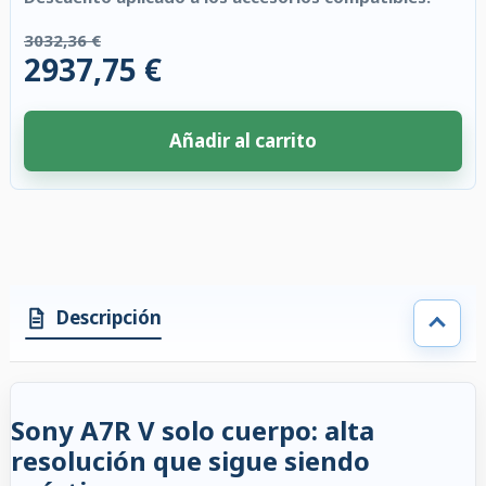
3032,36 €
2937,75 €
Añadir al carrito
4 accesorios seleccionados. Descuento aplicado a los accesorios compati
Descripción
Sony A7R V solo cuerpo: alta
resolución que sigue siendo