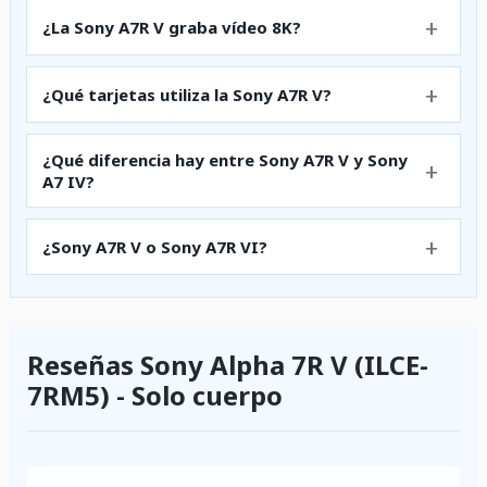
¿La Sony A7R V graba vídeo 8K?
¿Qué tarjetas utiliza la Sony A7R V?
¿Qué diferencia hay entre Sony A7R V y Sony
A7 IV?
¿Sony A7R V o Sony A7R VI?
Reseñas Sony Alpha 7R V (ILCE-
7RM5) - Solo cuerpo