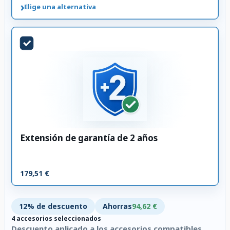
›
Elige una alternativa
Extensión de garantía de 2 años
179,51 €
12% de descuento
Ahorras
94,62 €
4 accesorios seleccionados
Descuento aplicado a los accesorios compatibles.