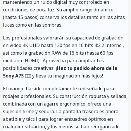
manteniendo un ruido digital muy controlado en
condiciones de poca luz. Su amplio rango dinámico
(hasta 15 pasos) conserva los detalles tanto en las altas
luces como en las sombras.
Los profesionales valorarán su capacidad de grabación
en vídeo 4K UHD hasta 120 fps en 10 bits 4:2:2 interno
,
así como la grabación RAW de 16 bits (hasta 60 fps
mediante HDMI)
. Aprovecha para ampliar tus
posibilidades creativas:
¡Haz tu pedido ahora de la
Sony A7S III
y lleva tu imaginación más lejos!
El manejo ha sido completamente rediseñado para
rodajes profesionales. Su construcción robusta y sellada,
combinada con un agarre ergonómico, ofrece una
sujeción firme y segura. La pantalla trasera es ahora
abatible y táctil para lograr encuadres óptimos en
cualquier situación, y los menús se han reorganizado