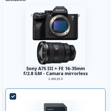
Sony A7S III + FE 16-35mm
f/2.8 GM - Camara mirrorless
3.400,05 €