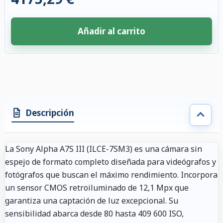
Añadir al carrito
4 accesorios seleccionados. Descuento aplicado a los accesorios compati
Descripción
La Sony Alpha A7S III (ILCE-7SM3) es una cámara sin
espejo de formato completo diseñada para videógrafos y
fotógrafos que buscan el máximo rendimiento. Incorpora
un sensor CMOS retroiluminado de 12,1 Mpx que
garantiza una captación de luz excepcional. Su
sensibilidad abarca desde 80 hasta 409 600 ISO,