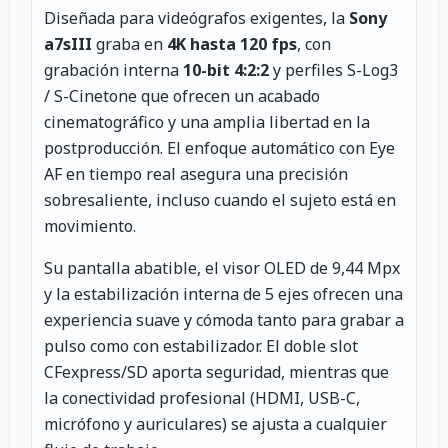
Diseñada para videógrafos exigentes, la
Sony
a7sIII
graba en
4K hasta 120 fps
, con
grabación interna
10-bit 4:2:2
y perfiles S-Log3
/ S-Cinetone que ofrecen un acabado
cinematográfico y una amplia libertad en la
postproducción. El enfoque automático con Eye
AF en tiempo real asegura una precisión
sobresaliente, incluso cuando el sujeto está en
movimiento.
Su pantalla abatible, el visor OLED de 9,44 Mpx
y la estabilización interna de 5 ejes ofrecen una
experiencia suave y cómoda tanto para grabar a
pulso como con estabilizador. El doble slot
CFexpress/SD aporta seguridad, mientras que
la conectividad profesional (HDMI, USB-C,
micrófono y auriculares) se ajusta a cualquier