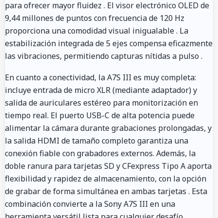
para ofrecer mayor fluidez
. El visor electrónico OLED de
9,44 millones de puntos con frecuencia de 120 Hz
proporciona una comodidad visual inigualable
. La
estabilización integrada de 5 ejes compensa eficazmente
las vibraciones, permitiendo capturas nítidas a pulso
.
En cuanto a conectividad, la A7S III es muy completa:
incluye entrada de micro XLR (mediante adaptador) y
salida de auriculares estéreo para monitorización en
tiempo real. El puerto USB-C de alta potencia puede
alimentar la cámara durante grabaciones prolongadas, y
la salida HDMI de tamaño completo garantiza una
conexión fiable con grabadores externos. Además, la
doble ranura para tarjetas SD y CFexpress Tipo A aporta
flexibilidad y rapidez de almacenamiento, con la opción
de grabar de forma simultánea en ambas tarjetas
. Esta
combinación convierte a la Sony A7S III en una
herramienta versátil lista para cualquier desafío.