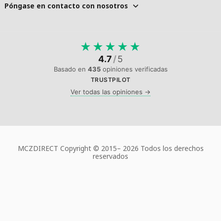
Póngase en contacto con nosotros
★
★
★
★
★
4.7
/
5
Basado en
435
opiniones verificadas
TRUSTPILOT
Ver todas las opiniones →
MCZDIRECT Copyright © 2015–
2026 Todos los derechos
reservados