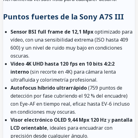
Puntos fuertes de la Sony A7S III
Sensor BSI full frame de 12,1 Mpx
optimizado para
vídeo, con una sensibilidad extrema (ISO hasta 409
600) y un nivel de ruido muy bajo en condiciones
oscuras.
Vídeo 4K UHD hasta 120 fps en 10 bits 4:2:2
interno
(sin recorte en 4K) para cámara lenta
ultrafluida y colorimetría profesional.
Autofocus híbrido ultrarrápido
(759 puntos de
detección por fase cubriendo el 92 % del encuadre)
con Eye-AF en tiempo real, eficaz hasta EV-6 incluso
en condiciones muy oscuras.
Visor electrónico OLED 9,44 Mpx 120 Hz
y
pantalla
LCD orientable
, ideales para encuadrar con
precisión desde cualquier ángulo.