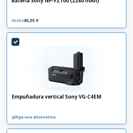
Batería Sony NP-FZ100 (2280 mAh)
65,55 €
69,00 €
Empuñadura vertical Sony VG-C4EM
›
Elige una alternativa