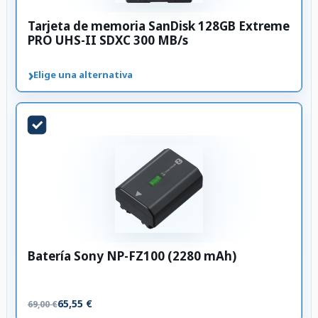
Tarjeta de memoria SanDisk 128GB Extreme
PRO UHS-II SDXC 300 MB/s
›
Elige una alternativa
Batería Sony NP-FZ100 (2280 mAh)
65,55 €
69,00 €