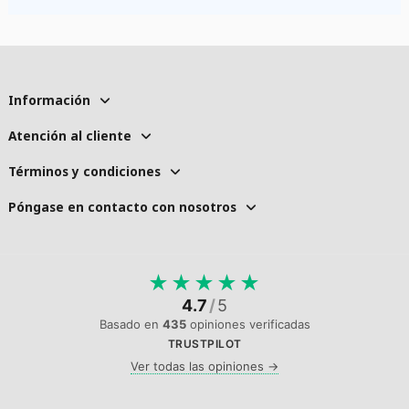
Información
Atención al cliente
Términos y condiciones
Póngase en contacto con nosotros
★
★
★
★
★
4.7
/
5
Basado en
435
opiniones verificadas
TRUSTPILOT
Ver todas las opiniones →