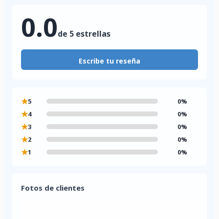
0.0
de 5 estrellas
Escribe tu reseña
★
5
0%
★
4
0%
★
3
0%
★
2
0%
★
1
0%
Fotos de clientes