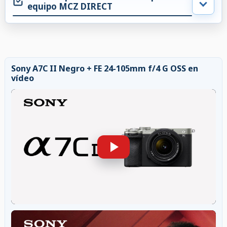
equipo MCZ DIRECT
Sony A7C II Negro + FE 24-105mm f/4 G OSS en
vídeo