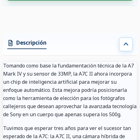
4 accesorios seleccionados. Descuento aplicado a los accesorios compati
Descripción
Tomando como base la fundamentación técnica de la A7
Mark IV y su sensor de 33MP, la A7C II ahora incorpora
un chip de inteligencia artificial para mejorar su
enfoque automático. Esta mejora podría posicionarla
como la herramienta de elección para los fotógrafos
callejeros que desean aprovechar la avanzada tecnología
de Sony en un cuerpo que apenas supera los 500g.
Tuvimos que esperar tres años para ver el sucesor tan
esperado de la A7C: la A7C II, una cámara híbrida de