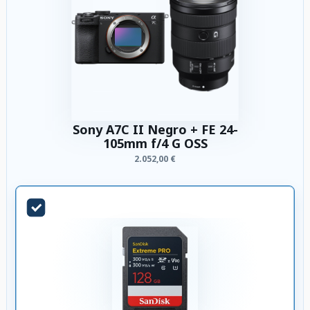
Sony A7C II Negro + FE 24-
105mm f/4 G OSS
2.052,00 €