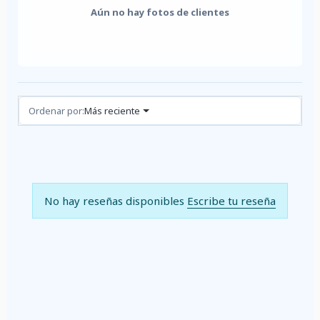
Aún no hay fotos de clientes
Reseñas (0)
Ordenar por:
Más reciente
No hay reseñas disponibles
Escribe tu reseña