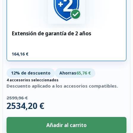
Extensión de garantía de 2 años
164,16 €
12% de descuento
Ahorras
65,76 €
4 accesorios seleccionados
Descuento aplicado a los accesorios compatibles.
2599,96 €
2534,20 €
Añadir al carrito