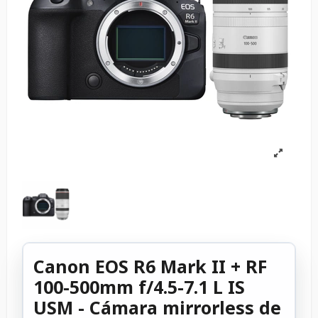
Canon EOS R6 Mark II + RF
100-500mm f/4.5-7.1 L IS
USM - Cámara mirrorless de