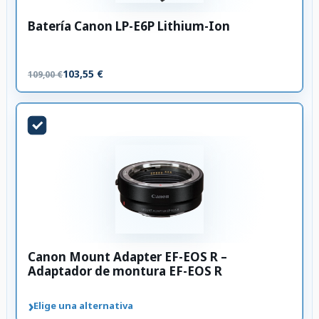
Batería Canon LP-E6P Lithium-Ion
103,55 €
109,00 €
Canon Mount Adapter EF-EOS R –
Adaptador de montura EF-EOS R
›
Elige una alternativa