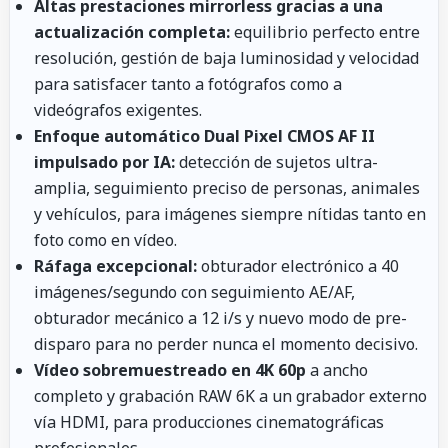
Altas prestaciones mirrorless gracias a una
actualización completa:
equilibrio perfecto entre
resolución, gestión de baja luminosidad y velocidad
para satisfacer tanto a fotógrafos como a
videógrafos exigentes.
Enfoque automático Dual Pixel CMOS AF II
impulsado por IA:
detección de sujetos ultra-
amplia, seguimiento preciso de personas, animales
y vehículos, para imágenes siempre nítidas tanto en
foto como en vídeo.
Ráfaga excepcional:
obturador electrónico a 40
imágenes/segundo con seguimiento AE/AF,
obturador mecánico a 12 i/s y nuevo modo de pre-
disparo para no perder nunca el momento decisivo.
Vídeo sobremuestreado en 4K 60p
a ancho
completo y grabación RAW 6K a un grabador externo
vía HDMI, para producciones cinematográficas