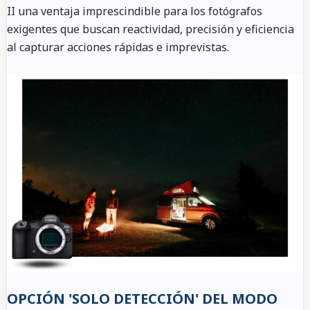
II una ventaja imprescindible para los fotógrafos
exigentes que buscan reactividad, precisión y eficiencia
al capturar acciones rápidas e imprevistas.
OPCIÓN 'SOLO DETECCIÓN' DEL MODO