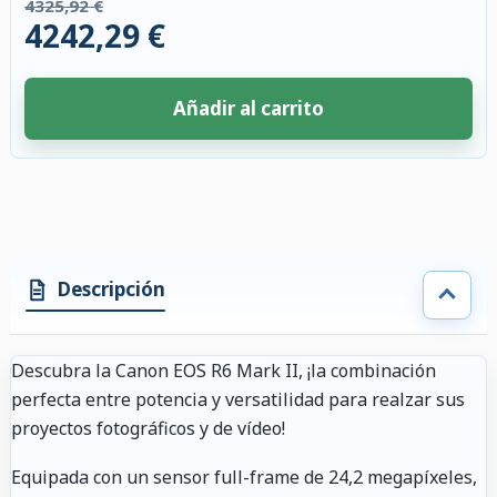
4325,92 €
4242,29 €
Añadir al carrito
4 accesorios seleccionados. Descuento aplicado a los accesorios compati
Descripción
Descubra la Canon EOS R6 Mark II, ¡la combinación
perfecta entre potencia y versatilidad para realzar sus
proyectos fotográficos y de vídeo!
Equipada con un sensor full-frame de 24,2 megapíxeles,