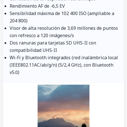
Rendimiento AF de -6,5 EV
Sensibilidad máxima de 102 400 ISO (ampliable a
204 800)
Visor de alta resolución de 3,69 millones de puntos
con refresco a 120 imágenes/s
Dos ranuras para tarjetas SD UHS-II con
compatibilidad UHS-II
Wi-Fi y Bluetooth integrados (red inalámbrica local
(IEEE802.11AC/ab/g/n) (5/2,4 GHz), con Bluetooth
v5.0)