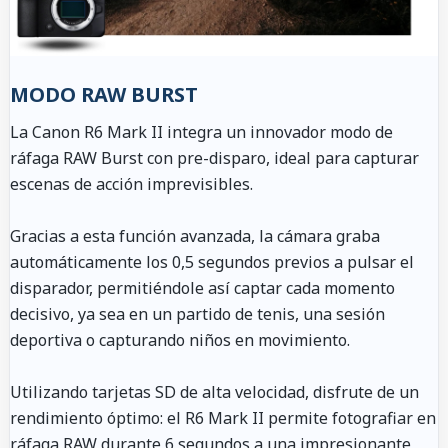
MODO RAW BURST
La Canon R6 Mark II integra un innovador modo de
ráfaga RAW Burst con pre-disparo, ideal para capturar
escenas de acción imprevisibles.
Gracias a esta función avanzada, la cámara graba
automáticamente los 0,5 segundos previos a pulsar el
disparador, permitiéndole así captar cada momento
decisivo, ya sea en un partido de tenis, una sesión
deportiva o capturando niños en movimiento.
Utilizando tarjetas SD de alta velocidad, disfrute de un
rendimiento óptimo: el R6 Mark II permite fotografiar en
ráfaga RAW durante 6 segundos a una impresionante